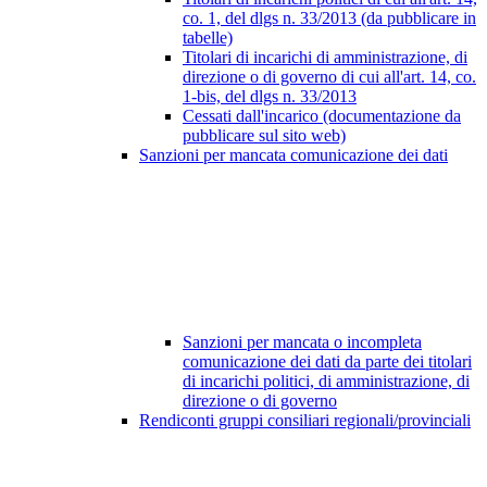
co. 1, del dlgs n. 33/2013 (da pubblicare in
tabelle)
Titolari di incarichi di amministrazione, di
direzione o di governo di cui all'art. 14, co.
1-bis, del dlgs n. 33/2013
Cessati dall'incarico (documentazione da
pubblicare sul sito web)
Sanzioni per mancata comunicazione dei dati
Sanzioni per mancata o incompleta
comunicazione dei dati da parte dei titolari
di incarichi politici, di amministrazione, di
direzione o di governo
Rendiconti gruppi consiliari regionali/provinciali