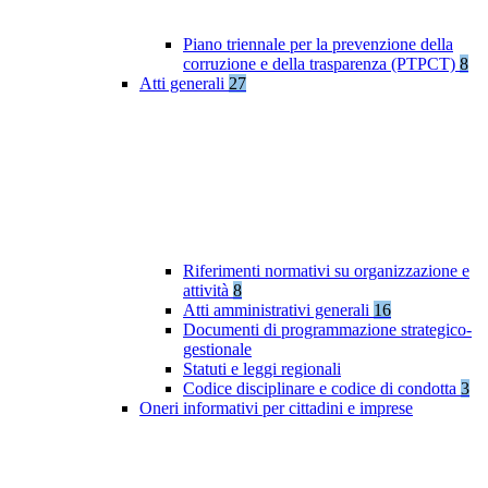
Piano triennale per la prevenzione della
corruzione e della trasparenza (PTPCT)
8
Atti generali
27
Riferimenti normativi su organizzazione e
attività
8
Atti amministrativi generali
16
Documenti di programmazione strategico-
gestionale
Statuti e leggi regionali
Codice disciplinare e codice di condotta
3
Oneri informativi per cittadini e imprese