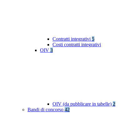
Contratti integrativi
5
Costi contratti integrativi
OIV
3
OIV (da pubblicare in tabelle)
2
Bandi di concorso
42