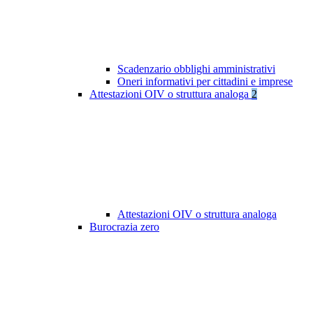
Scadenzario obblighi amministrativi
Oneri informativi per cittadini e imprese
Attestazioni OIV o struttura analoga
2
Attestazioni OIV o struttura analoga
Burocrazia zero