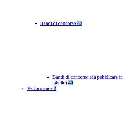
Bandi di concorso
42
Bandi di concorso (da pubblicare in
tabelle)
40
Performance
2