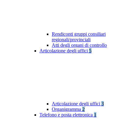
Rendiconti gruppi consiliari
regionali/provinciali
Atti degli organi di controllo
Articolazione degli uffici
5
Articolazione degli uffici
3
Organigramma
2
Telefono e posta elettronica
1