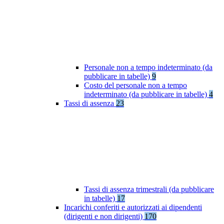
Personale non a tempo indeterminato (da
pubblicare in tabelle)
9
Costo del personale non a tempo
indeterminato (da pubblicare in tabelle)
4
Tassi di assenza
23
Tassi di assenza trimestrali (da pubblicare
in tabelle)
17
Incarichi conferiti e autorizzati ai dipendenti
(dirigenti e non dirigenti)
170