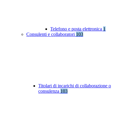
Telefono e posta elettronica
1
Consulenti e collaboratori
103
Titolari di incarichi di collaborazione o
consulenza
103