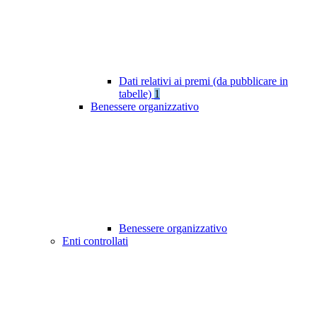
Dati relativi ai premi (da pubblicare in
tabelle)
1
Benessere organizzativo
Benessere organizzativo
Enti controllati