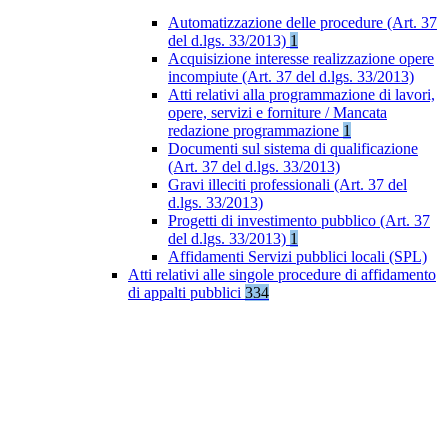
Automatizzazione delle procedure (Art. 37
del d.lgs. 33/2013)
1
Acquisizione interesse realizzazione opere
incompiute (Art. 37 del d.lgs. 33/2013)
Atti relativi alla programmazione di lavori,
opere, servizi e forniture / Mancata
redazione programmazione
1
Documenti sul sistema di qualificazione
(Art. 37 del d.lgs. 33/2013)
Gravi illeciti professionali (Art. 37 del
d.lgs. 33/2013)
Progetti di investimento pubblico (Art. 37
del d.lgs. 33/2013)
1
Affidamenti Servizi pubblici locali (SPL)
Atti relativi alle singole procedure di affidamento
di appalti pubblici
334