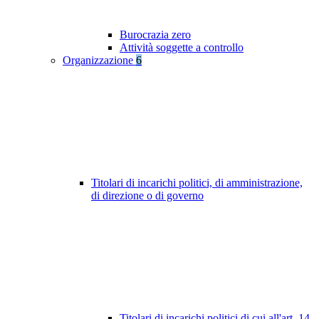
Burocrazia zero
Attività soggette a controllo
Organizzazione
6
Titolari di incarichi politici, di amministrazione,
di direzione o di governo
Titolari di incarichi politici di cui all'art. 14,