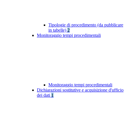
Tipologie di procedimento (da pubblicare
in tabelle)
2
Monitoraggio tempi procedimentali
Monitoraggio tempi procedimentali
Dichiarazioni sostitutive e acquisizione d'ufficio
dei dati
1