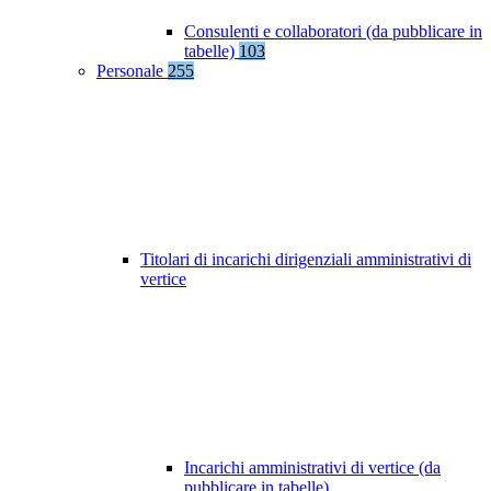
Consulenti e collaboratori (da pubblicare in
tabelle)
103
Personale
255
Titolari di incarichi dirigenziali amministrativi di
vertice
Incarichi amministrativi di vertice (da
pubblicare in tabelle)