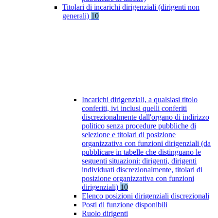
Titolari di incarichi dirigenziali (dirigenti non
generali)
10
Incarichi dirigenziali, a qualsiasi titolo
conferiti, ivi inclusi quelli conferiti
discrezionalmente dall'organo di indirizzo
politico senza procedure pubbliche di
selezione e titolari di posizione
organizzativa con funzioni dirigenziali (da
pubblicare in tabelle che distinguano le
seguenti situazioni: dirigenti, dirigenti
individuati discrezionalmente, titolari di
posizione organizzativa con funzioni
dirigenziali)
10
Elenco posizioni dirigenziali discrezionali
Posti di funzione disponibili
Ruolo dirigenti