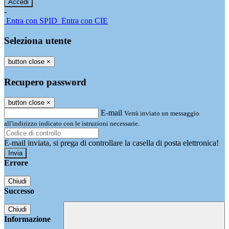
-
Entra con SPID
Entra con CIE
Seleziona utente
button close
×
Recupero password
button close
×
E-mail
Verrà inviato un messaggio
all'indirizzo indicato con le istruzioni necessarie.
E-mail inviata, si prega di controllare la casella di posta elettronica!
Errore
Chiudi
Successo
Chiudi
Informazione