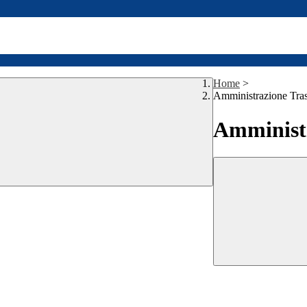
Home
>
Amministrazione Tra
Amministr