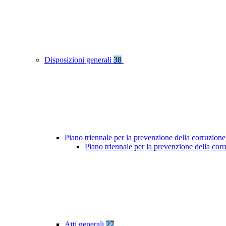
Disposizioni generali
38
Piano triennale per la prevenzione della corruzione
Piano triennale per la prevenzione della co
Atti generali
27