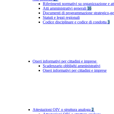
Riferimenti normativi su organizzazione e at
Atti amministrativi generali
16
Documenti di programmazione strategico-ge
Statuti e leggi regionali
Codice disciplinare e codice di condotta
3
Oneri informativi per cittadini e imprese
Scadenzario obblighi amministrativi
Oneri informativi per cittadini e imprese
Attestazioni OIV o struttura analoga
2