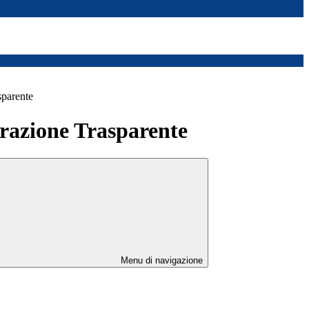
sparente
azione Trasparente
Menu di navigazione