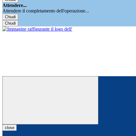
Attendere...
Attendere il completamento dell'operazione...
Chiudi
Chiudi
close