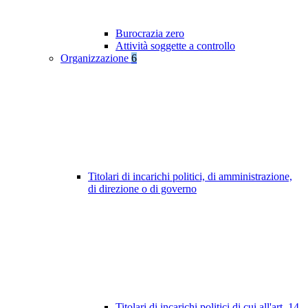
Burocrazia zero
Attività soggette a controllo
Organizzazione
6
Titolari di incarichi politici, di amministrazione,
di direzione o di governo
Titolari di incarichi politici di cui all'art. 14,