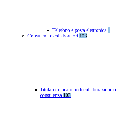
Telefono e posta elettronica
1
Consulenti e collaboratori
103
Titolari di incarichi di collaborazione o
consulenza
103