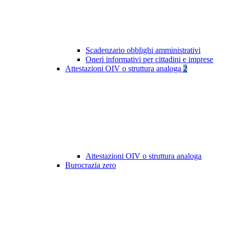
Scadenzario obblighi amministrativi
Oneri informativi per cittadini e imprese
Attestazioni OIV o struttura analoga
2
Attestazioni OIV o struttura analoga
Burocrazia zero