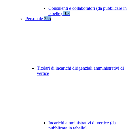
Consulenti e collaboratori (da pubblicare in
tabelle)
103
Personale
255
Titolari di incarichi dirigenziali amministrativi di
vertice
Incarichi amministrativi di vertice (da
pubblicare in tabelle)