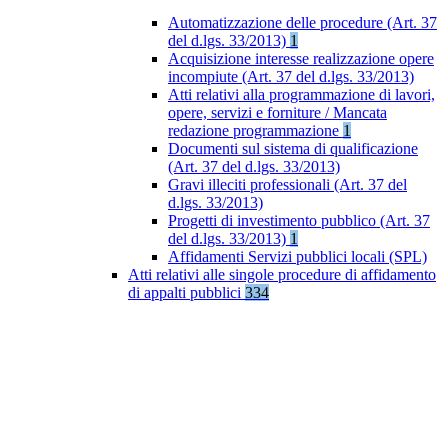
Automatizzazione delle procedure (Art. 37
del d.lgs. 33/2013)
1
Acquisizione interesse realizzazione opere
incompiute (Art. 37 del d.lgs. 33/2013)
Atti relativi alla programmazione di lavori,
opere, servizi e forniture / Mancata
redazione programmazione
1
Documenti sul sistema di qualificazione
(Art. 37 del d.lgs. 33/2013)
Gravi illeciti professionali (Art. 37 del
d.lgs. 33/2013)
Progetti di investimento pubblico (Art. 37
del d.lgs. 33/2013)
1
Affidamenti Servizi pubblici locali (SPL)
Atti relativi alle singole procedure di affidamento
di appalti pubblici
334