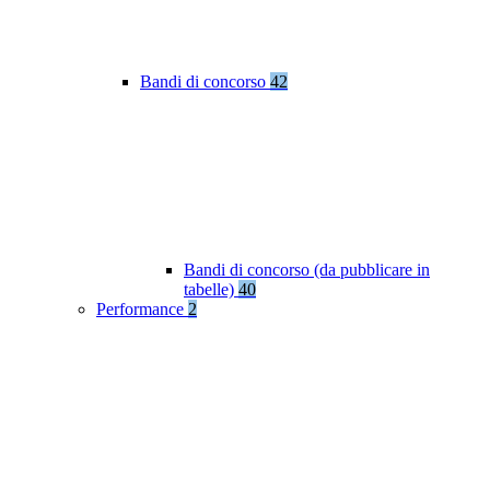
Bandi di concorso
42
Bandi di concorso (da pubblicare in
tabelle)
40
Performance
2