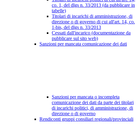
co. 1, del dlgs n. 33/2013 (da pubblicare in
tabelle)
Titolari di incarichi di amministrazione, di
direzione o di governo di cui all'art. 14, co.
1-bis, del dlgs n. 33/2013
Cessati dall'incarico (documentazione da
pubblicare sul sito web)
Sanzioni per mancata comunicazione dei dati
Sanzioni per mancata o incompleta
comunicazione dei dati da parte dei titolari
di incarichi politici, di amministrazione, di
direzione o di governo
Rendiconti gruppi consiliari regionali/provinciali