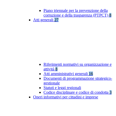
Piano triennale per la prevenzione della
corruzione e della trasparenza (PTPCT)
8
Atti generali
27
Riferimenti normativi su organizzazione e
attività
8
Atti amministrativi generali
16
Documenti di programmazione strategico-
gestionale
Statuti e leggi regionali
Codice disciplinare e codice di condotta
3
Oneri informativi per cittadini e imprese