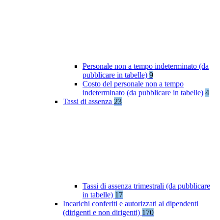
Personale non a tempo indeterminato (da
pubblicare in tabelle)
9
Costo del personale non a tempo
indeterminato (da pubblicare in tabelle)
4
Tassi di assenza
23
Tassi di assenza trimestrali (da pubblicare
in tabelle)
17
Incarichi conferiti e autorizzati ai dipendenti
(dirigenti e non dirigenti)
170