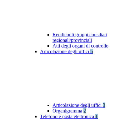
Rendiconti gruppi consiliari
regionali/provinciali
Atti degli organi di controllo
Articolazione degli uffici
5
Articolazione degli uffici
3
Organigramma
2
Telefono e posta elettronica
1