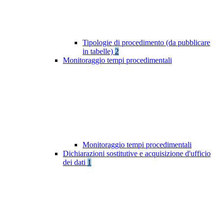
Tipologie di procedimento (da pubblicare
in tabelle)
2
Monitoraggio tempi procedimentali
Monitoraggio tempi procedimentali
Dichiarazioni sostitutive e acquisizione d'ufficio
dei dati
1