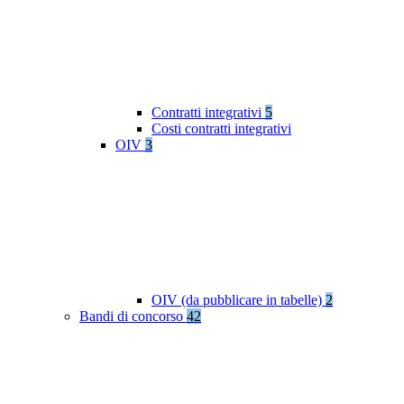
Contratti integrativi
5
Costi contratti integrativi
OIV
3
OIV (da pubblicare in tabelle)
2
Bandi di concorso
42