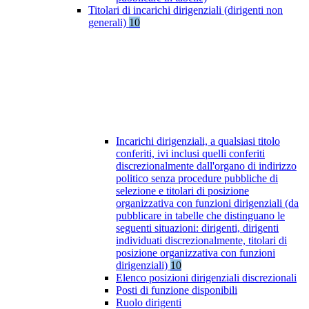
Titolari di incarichi dirigenziali (dirigenti non
generali)
10
Incarichi dirigenziali, a qualsiasi titolo
conferiti, ivi inclusi quelli conferiti
discrezionalmente dall'organo di indirizzo
politico senza procedure pubbliche di
selezione e titolari di posizione
organizzativa con funzioni dirigenziali (da
pubblicare in tabelle che distinguano le
seguenti situazioni: dirigenti, dirigenti
individuati discrezionalmente, titolari di
posizione organizzativa con funzioni
dirigenziali)
10
Elenco posizioni dirigenziali discrezionali
Posti di funzione disponibili
Ruolo dirigenti