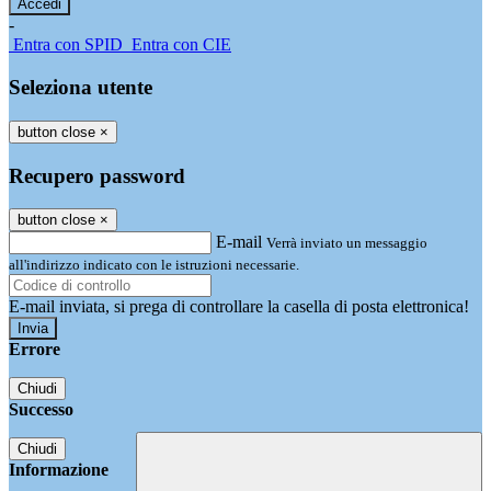
-
Entra con SPID
Entra con CIE
Seleziona utente
button close
×
Recupero password
button close
×
E-mail
Verrà inviato un messaggio
all'indirizzo indicato con le istruzioni necessarie.
E-mail inviata, si prega di controllare la casella di posta elettronica!
Errore
Chiudi
Successo
Chiudi
Informazione