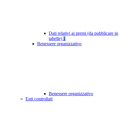
Dati relativi ai premi (da pubblicare in
tabelle)
1
Benessere organizzativo
Benessere organizzativo
Enti controllati