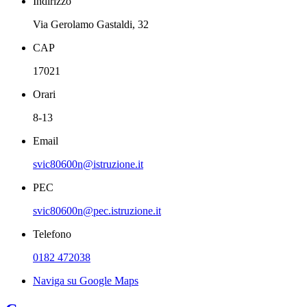
Indirizzo
Via Gerolamo Gastaldi, 32
CAP
17021
Orari
8-13
Email
svic80600n@istruzione.it
PEC
svic80600n@pec.istruzione.it
Telefono
0182 472038
Naviga su Google Maps