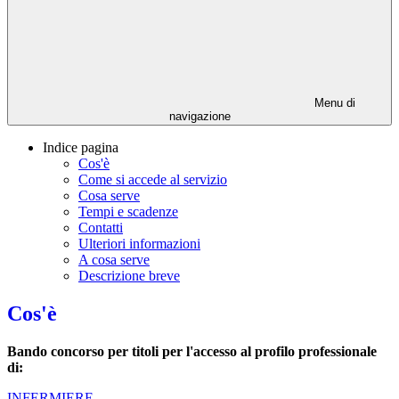
Menu di
navigazione
Indice pagina
Cos'è
Come si accede al servizio
Cosa serve
Tempi e scadenze
Contatti
Ulteriori informazioni
A cosa serve
Descrizione breve
Cos'è
Bando concorso per titoli per l'accesso al profilo professionale
di:
INFERMIERE