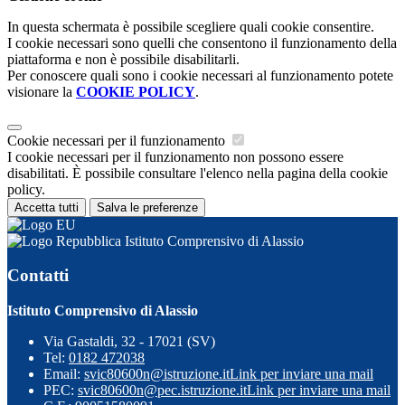
In questa schermata è possibile scegliere quali cookie consentire.
I cookie necessari sono quelli che consentono il funzionamento della
piattaforma e non è possibile disabilitarli.
Per conoscere quali sono i cookie necessari al funzionamento potete
visionare la
COOKIE POLICY
.
Cookie necessari per il funzionamento
I cookie necessari per il funzionamento non possono essere
disabilitati. È possibile consultare l'elenco nella pagina della cookie
policy.
Accetta tutti
Salva le preferenze
Istituto Comprensivo di Alassio
Contatti
Istituto Comprensivo di Alassio
Via Gastaldi, 32 - 17021 (SV)
Tel:
0182 472038
Email:
svic80600n@istruzione.it
Link per inviare una mail
PEC:
svic80600n@pec.istruzione.it
Link per inviare una mail