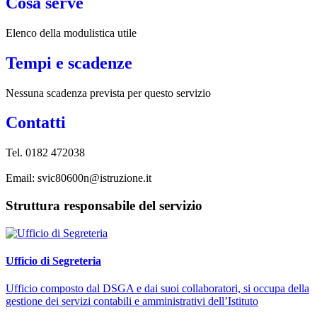
Cosa serve
Elenco della modulistica utile
Tempi e scadenze
Nessuna scadenza prevista per questo servizio
Contatti
Tel. 0182 472038
Email: svic80600n@istruzione.it
Struttura responsabile del servizio
Ufficio di Segreteria
Ufficio composto dal DSGA e dai suoi collaboratori, si occupa della
gestione dei servizi contabili e amministrativi dell’Istituto