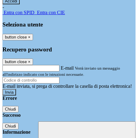
-
Entra con SPID
Entra con CIE
Seleziona utente
button close
×
Recupero password
button close
×
E-mail
Verrà inviato un messaggio
all'indirizzo indicato con le istruzioni necessarie.
E-mail inviata, si prega di controllare la casella di posta elettronica!
Errore
Chiudi
Successo
Chiudi
Informazione