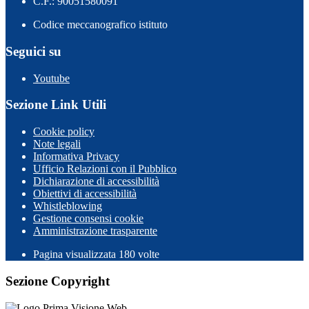
C.F.: 90051580091
Codice meccanografico istituto
Seguici su
Youtube
Sezione Link Utili
Cookie policy
Note legali
Informativa Privacy
Ufficio Relazioni con il Pubblico
Dichiarazione di accessibilità
Obiettivi di accessibilità
Whistleblowing
Gestione consensi cookie
Amministrazione trasparente
Pagina visualizzata
180
volte
Sezione Copyright