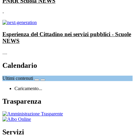
PNRR Scuola
NEWS
-
Esperienza del Cittadino nei servizi pubblici - Scuole
NEWS
....
Calendario
Ultimi contenuti
Caricamento...
Trasparenza
Servizi