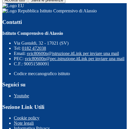
Accetta tutti
Salva le preferenze
Istituto Comprensivo di Alassio
Contatti
Istituto Comprensivo di Alassio
Via Gastaldi, 32 - 17021 (SV)
Tel:
0182 472038
Email:
svic80600n@istruzione.it
Link per inviare una mail
PEC:
svic80600n@pec.istruzione.it
Link per inviare una mail
C.F.: 90051580091
Codice meccanografico istituto
Seguici su
Youtube
Sezione Link Utili
Cookie policy
Note legali
Informativa Privacy