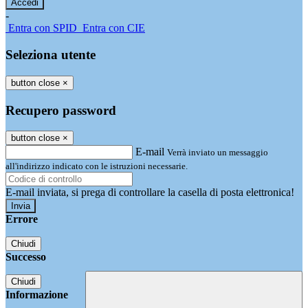
-
Entra con SPID
Entra con CIE
Seleziona utente
button close
×
Recupero password
button close
×
E-mail
Verrà inviato un messaggio
all'indirizzo indicato con le istruzioni necessarie.
E-mail inviata, si prega di controllare la casella di posta elettronica!
Errore
Chiudi
Successo
Chiudi
Informazione