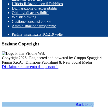
Ufficio Relazioni con il Pubblico
Dichiarazione di accessibilità
Obiettivi di accessibilità
Whistleblowing
Gestione consensi cookie
Amministrazione trasparente
Pagina visualizzata
165219
volte
Sezione Copyright
Copyright 2026 | Engineered and powered by Gruppo Spaggiari
Parma S.p.A. | Divisione Publishing & New Social Media
Disclaimer trattamento dati personali
Back to top