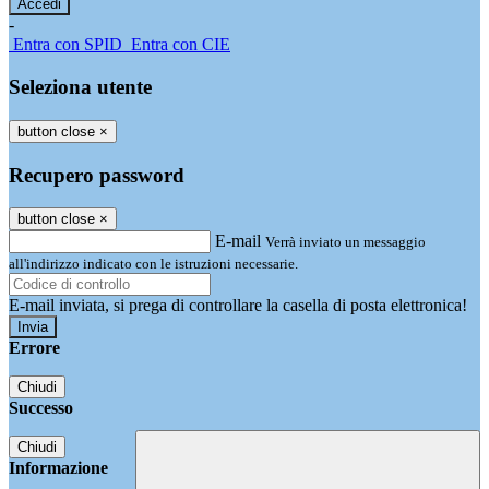
-
Entra con SPID
Entra con CIE
Seleziona utente
button close
×
Recupero password
button close
×
E-mail
Verrà inviato un messaggio
all'indirizzo indicato con le istruzioni necessarie.
E-mail inviata, si prega di controllare la casella di posta elettronica!
Errore
Chiudi
Successo
Chiudi
Informazione