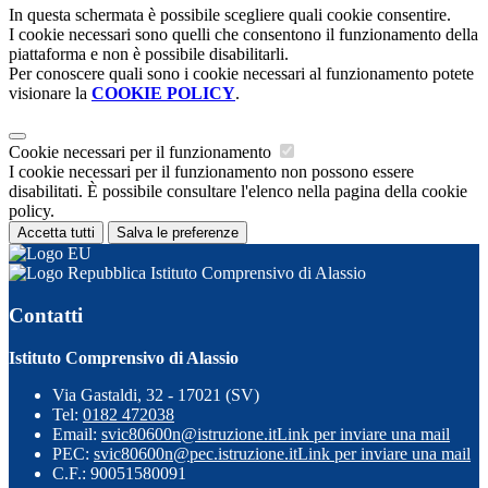
In questa schermata è possibile scegliere quali cookie consentire.
I cookie necessari sono quelli che consentono il funzionamento della
piattaforma e non è possibile disabilitarli.
Per conoscere quali sono i cookie necessari al funzionamento potete
visionare la
COOKIE POLICY
.
Cookie necessari per il funzionamento
I cookie necessari per il funzionamento non possono essere
disabilitati. È possibile consultare l'elenco nella pagina della cookie
policy.
Accetta tutti
Salva le preferenze
Istituto Comprensivo di Alassio
Contatti
Istituto Comprensivo di Alassio
Via Gastaldi, 32 - 17021 (SV)
Tel:
0182 472038
Email:
svic80600n@istruzione.it
Link per inviare una mail
PEC:
svic80600n@pec.istruzione.it
Link per inviare una mail
C.F.: 90051580091