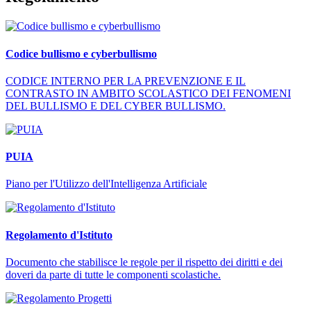
Codice bullismo e cyberbullismo
CODICE INTERNO PER LA PREVENZIONE E IL
CONTRASTO IN AMBITO SCOLASTICO DEI FENOMENI
DEL BULLISMO E DEL CYBER BULLISMO.
PUIA
Piano per l'Utilizzo dell'Intelligenza Artificiale
Regolamento d'Istituto
Documento che stabilisce le regole per il rispetto dei diritti e dei
doveri da parte di tutte le componenti scolastiche.