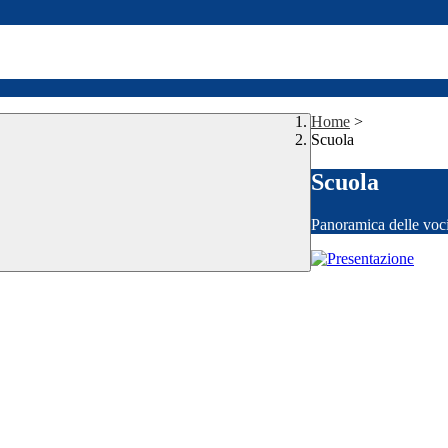
Home
>
Scuola
Scuola
Panoramica delle voc