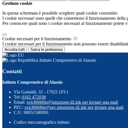
Gestione cookie
In questa schermata è possibile scegliere quali cookie consentire.
I cookie necessari sono quelli che consentono il funzionamento della pi
Per conoscere quali sono i cookie necessari al funzionamento potete v
Cookie necessari per il funzionamento
I cookie necessari per il funzionamento non possono essere disabilitati.
Accetta tutti
Salva le preferenze
Istituto Comprensivo di Alassio
Contatti
Istituto Comprensivo di Alassio
Via Gastaldi, 32 - 17021 (SV)
Tel:
0182 472038
Email:
svic80600n@istruzione.it
Link per inviare una mail
PEC:
svic80600n@pec.istruzione.it
Link per inviare una mail
C.F.: 90051580091
Codice meccanografico istituto