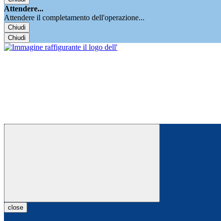
Attendere...
Attendere il completamento dell'operazione...
Chiudi
Chiudi
close