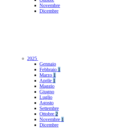
Novembre
Dicembre
2025
Gennaio
Febbraio
1
Marzo
1
Aprile
1
Maggio
Giugno
Luglio
Agosto
Settembre
Ottobre
2
Novembre
1
Dicembre