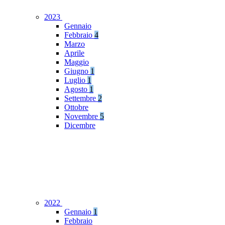
2023
Gennaio
Febbraio
4
Marzo
Aprile
Maggio
Giugno
1
Luglio
1
Agosto
1
Settembre
2
Ottobre
Novembre
5
Dicembre
2022
Gennaio
1
Febbraio