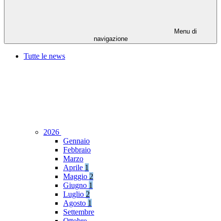
Menu di
navigazione
Tutte le news
2026
Gennaio
Febbraio
Marzo
Aprile
1
Maggio
2
Giugno
1
Luglio
2
Agosto
1
Settembre
Ottobre