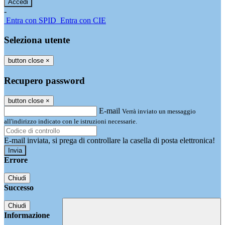
-
Entra con SPID
Entra con CIE
Seleziona utente
button close
×
Recupero password
button close
×
E-mail
Verrà inviato un messaggio
all'indirizzo indicato con le istruzioni necessarie.
E-mail inviata, si prega di controllare la casella di posta elettronica!
Errore
Chiudi
Successo
Chiudi
Informazione