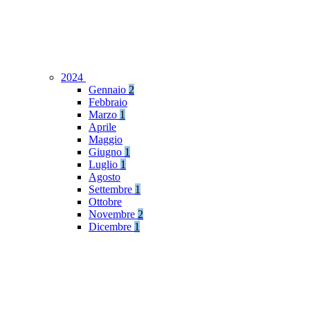
2024
Gennaio
2
Febbraio
Marzo
1
Aprile
Maggio
Giugno
1
Luglio
1
Agosto
Settembre
1
Ottobre
Novembre
2
Dicembre
1