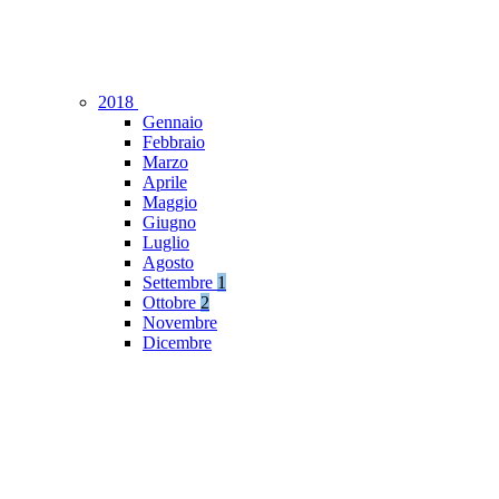
2018
Gennaio
Febbraio
Marzo
Aprile
Maggio
Giugno
Luglio
Agosto
Settembre
1
Ottobre
2
Novembre
Dicembre