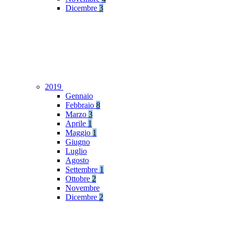
Dicembre
3
2019
Gennaio
Febbraio
8
Marzo
3
Aprile
1
Maggio
1
Giugno
Luglio
Agosto
Settembre
1
Ottobre
2
Novembre
Dicembre
2