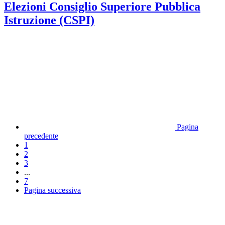
Elezioni Consiglio Superiore Pubblica
Istruzione (CSPI)
Pagina
precedente
1
2
3
...
7
Pagina successiva