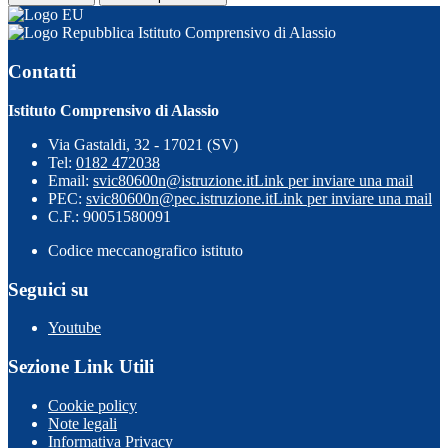
Istituto Comprensivo di Alassio
Contatti
Istituto Comprensivo di Alassio
Via Gastaldi, 32 - 17021 (SV)
Tel:
0182 472038
Email:
svic80600n@istruzione.it
Link per inviare una mail
PEC:
svic80600n@pec.istruzione.it
Link per inviare una mail
C.F.: 90051580091
Codice meccanografico istituto
Seguici su
Youtube
Sezione Link Utili
Cookie policy
Note legali
Informativa Privacy