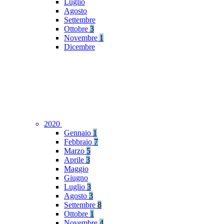
Luglio
Agosto
Settembre
Ottobre
3
Novembre
1
Dicembre
2020
Gennaio
1
Febbraio
7
Marzo
5
Aprile
3
Maggio
Giugno
Luglio
3
Agosto
3
Settembre
8
Ottobre
1
Novembre
4