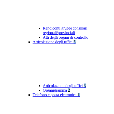
Rendiconti gruppi consiliari
regionali/provinciali
Atti degli organi di controllo
Articolazione degli uffici
5
Articolazione degli uffici
3
Organigramma
2
Telefono e posta elettronica
1