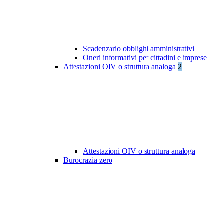
Scadenzario obblighi amministrativi
Oneri informativi per cittadini e imprese
Attestazioni OIV o struttura analoga
2
Attestazioni OIV o struttura analoga
Burocrazia zero