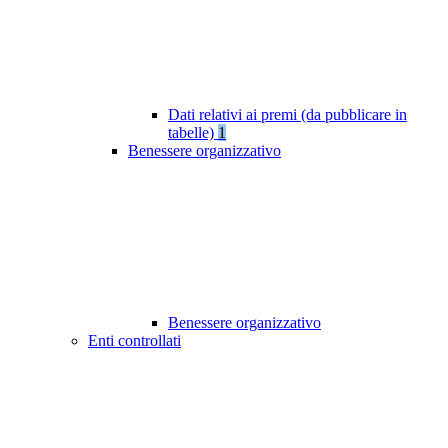
Dati relativi ai premi (da pubblicare in
tabelle)
1
Benessere organizzativo
Benessere organizzativo
Enti controllati