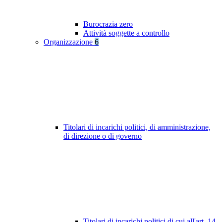
Burocrazia zero
Attività soggette a controllo
Organizzazione
6
Titolari di incarichi politici, di amministrazione,
di direzione o di governo
Titolari di incarichi politici di cui all'art. 14,