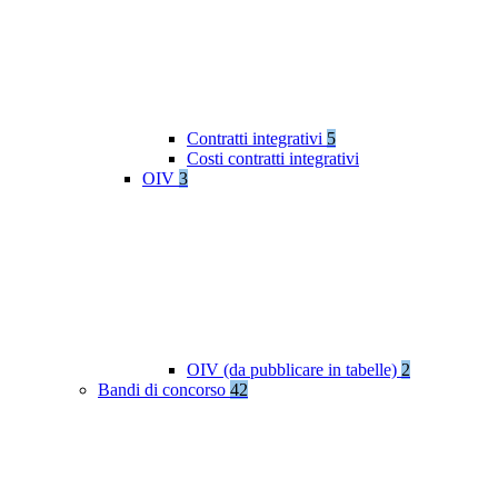
Contratti integrativi
5
Costi contratti integrativi
OIV
3
OIV (da pubblicare in tabelle)
2
Bandi di concorso
42