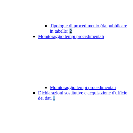
Tipologie di procedimento (da pubblicare
in tabelle)
2
Monitoraggio tempi procedimentali
Monitoraggio tempi procedimentali
Dichiarazioni sostitutive e acquisizione d'ufficio
dei dati
1