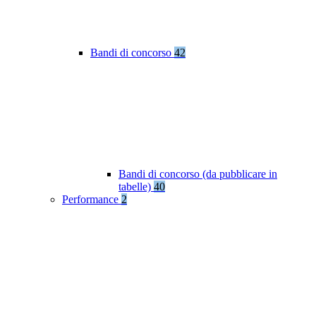
Bandi di concorso
42
Bandi di concorso (da pubblicare in
tabelle)
40
Performance
2