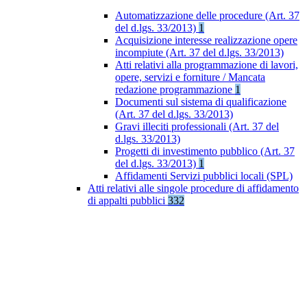
Automatizzazione delle procedure (Art. 37
del d.lgs. 33/2013)
1
Acquisizione interesse realizzazione opere
incompiute (Art. 37 del d.lgs. 33/2013)
Atti relativi alla programmazione di lavori,
opere, servizi e forniture / Mancata
redazione programmazione
1
Documenti sul sistema di qualificazione
(Art. 37 del d.lgs. 33/2013)
Gravi illeciti professionali (Art. 37 del
d.lgs. 33/2013)
Progetti di investimento pubblico (Art. 37
del d.lgs. 33/2013)
1
Affidamenti Servizi pubblici locali (SPL)
Atti relativi alle singole procedure di affidamento
di appalti pubblici
332