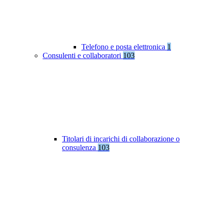
Telefono e posta elettronica
1
Consulenti e collaboratori
103
Titolari di incarichi di collaborazione o
consulenza
103