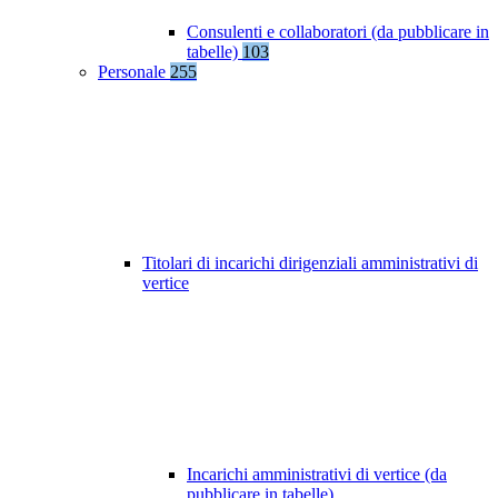
Consulenti e collaboratori (da pubblicare in
tabelle)
103
Personale
255
Titolari di incarichi dirigenziali amministrativi di
vertice
Incarichi amministrativi di vertice (da
pubblicare in tabelle)