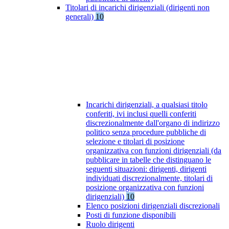
Titolari di incarichi dirigenziali (dirigenti non
generali)
10
Incarichi dirigenziali, a qualsiasi titolo
conferiti, ivi inclusi quelli conferiti
discrezionalmente dall'organo di indirizzo
politico senza procedure pubbliche di
selezione e titolari di posizione
organizzativa con funzioni dirigenziali (da
pubblicare in tabelle che distinguano le
seguenti situazioni: dirigenti, dirigenti
individuati discrezionalmente, titolari di
posizione organizzativa con funzioni
dirigenziali)
10
Elenco posizioni dirigenziali discrezionali
Posti di funzione disponibili
Ruolo dirigenti