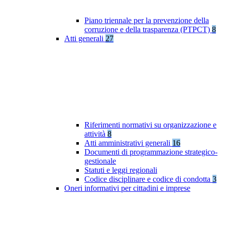
Piano triennale per la prevenzione della
corruzione e della trasparenza (PTPCT)
8
Atti generali
27
Riferimenti normativi su organizzazione e
attività
8
Atti amministrativi generali
16
Documenti di programmazione strategico-
gestionale
Statuti e leggi regionali
Codice disciplinare e codice di condotta
3
Oneri informativi per cittadini e imprese