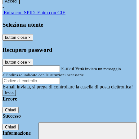
-
Entra con SPID
Entra con CIE
Seleziona utente
button close
×
Recupero password
button close
×
E-mail
Verrà inviato un messaggio
all'indirizzo indicato con le istruzioni necessarie.
E-mail inviata, si prega di controllare la casella di posta elettronica!
Errore
Chiudi
Successo
Chiudi
Informazione