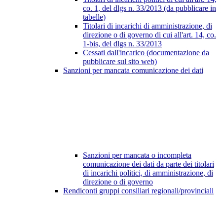
co. 1, del dlgs n. 33/2013 (da pubblicare in
tabelle)
Titolari di incarichi di amministrazione, di
direzione o di governo di cui all'art. 14, co.
1-bis, del dlgs n. 33/2013
Cessati dall'incarico (documentazione da
pubblicare sul sito web)
Sanzioni per mancata comunicazione dei dati
Sanzioni per mancata o incompleta
comunicazione dei dati da parte dei titolari
di incarichi politici, di amministrazione, di
direzione o di governo
Rendiconti gruppi consiliari regionali/provinciali