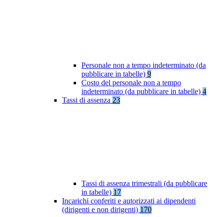
Personale non a tempo indeterminato (da
pubblicare in tabelle)
9
Costo del personale non a tempo
indeterminato (da pubblicare in tabelle)
4
Tassi di assenza
23
Tassi di assenza trimestrali (da pubblicare
in tabelle)
17
Incarichi conferiti e autorizzati ai dipendenti
(dirigenti e non dirigenti)
170