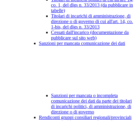
co. 1, del dlgs n. 33/2013 (da pubblicare in
tabelle)
Titolari di incarichi di amministrazione, di
direzione o di governo di cui all'art. 14, co.
1-bis, del dlgs n. 33/2013
Cessati dall'incarico (documentazione da
pubblicare sul sito web)
Sanzioni per mancata comunicazione dei dati
Sanzioni per mancata o incompleta
comunicazione dei dati da parte dei titolari
di incarichi politici, di amministrazione, di
direzione o di governo
Rendiconti gruppi consiliari regionali/provinciali