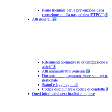
Piano triennale per la prevenzione della
corruzione e della trasparenza (PTPCT)
8
Atti generali
27
Riferimenti normativi su organizzazione e
attività
8
Atti amministrativi generali
16
Documenti di programmazione strategico-
gestionale
Statuti e leggi regionali
Codice disciplinare e codice di condotta
3
Oneri informativi per cittadini e imprese