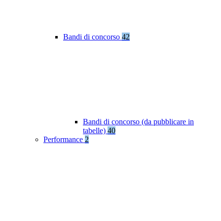
Bandi di concorso
42
Bandi di concorso (da pubblicare in
tabelle)
40
Performance
2