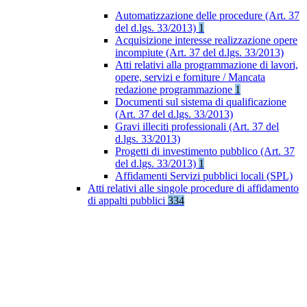
Automatizzazione delle procedure (Art. 37
del d.lgs. 33/2013)
1
Acquisizione interesse realizzazione opere
incompiute (Art. 37 del d.lgs. 33/2013)
Atti relativi alla programmazione di lavori,
opere, servizi e forniture / Mancata
redazione programmazione
1
Documenti sul sistema di qualificazione
(Art. 37 del d.lgs. 33/2013)
Gravi illeciti professionali (Art. 37 del
d.lgs. 33/2013)
Progetti di investimento pubblico (Art. 37
del d.lgs. 33/2013)
1
Affidamenti Servizi pubblici locali (SPL)
Atti relativi alle singole procedure di affidamento
di appalti pubblici
334