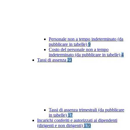
Personale non a tempo indeterminato (da
pubblicare in tabelle)
9
Costo del personale non a tempo
indeterminato (da pubblicare in tabelle)
4
Tassi di assenza
23
Tassi di assenza trimestrali (da pubblicare
in tabelle)
17
Incarichi conferiti e autorizzati ai dipendenti
(dirigenti e non dirigenti)
170