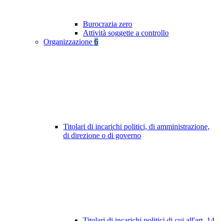
Burocrazia zero
Attività soggette a controllo
Organizzazione
6
Titolari di incarichi politici, di amministrazione,
di direzione o di governo
Titolari di incarichi politici di cui all'art. 14,