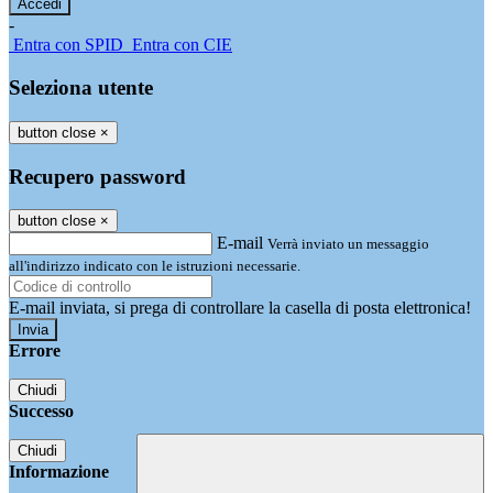
-
Entra con SPID
Entra con CIE
Seleziona utente
button close
×
Recupero password
button close
×
E-mail
Verrà inviato un messaggio
all'indirizzo indicato con le istruzioni necessarie.
E-mail inviata, si prega di controllare la casella di posta elettronica!
Errore
Chiudi
Successo
Chiudi
Informazione