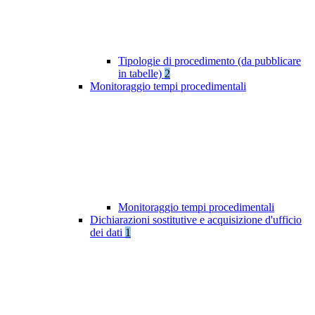
Tipologie di procedimento (da pubblicare
in tabelle)
2
Monitoraggio tempi procedimentali
Monitoraggio tempi procedimentali
Dichiarazioni sostitutive e acquisizione d'ufficio
dei dati
1