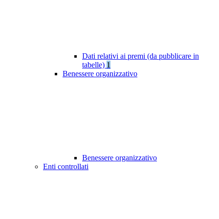
Dati relativi ai premi (da pubblicare in
tabelle)
1
Benessere organizzativo
Benessere organizzativo
Enti controllati