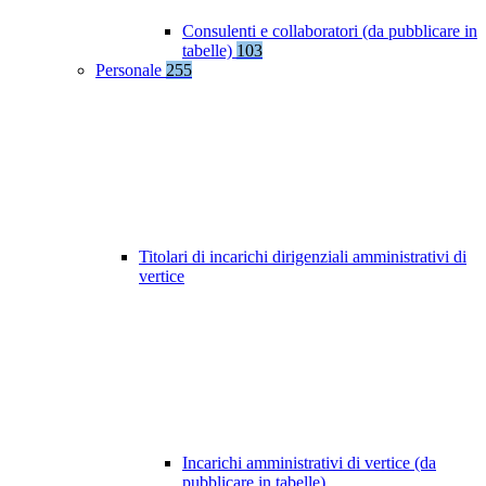
Consulenti e collaboratori (da pubblicare in
tabelle)
103
Personale
255
Titolari di incarichi dirigenziali amministrativi di
vertice
Incarichi amministrativi di vertice (da
pubblicare in tabelle)