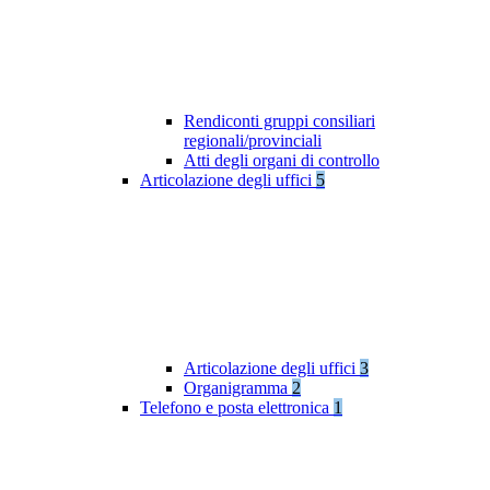
Rendiconti gruppi consiliari
regionali/provinciali
Atti degli organi di controllo
Articolazione degli uffici
5
Articolazione degli uffici
3
Organigramma
2
Telefono e posta elettronica
1