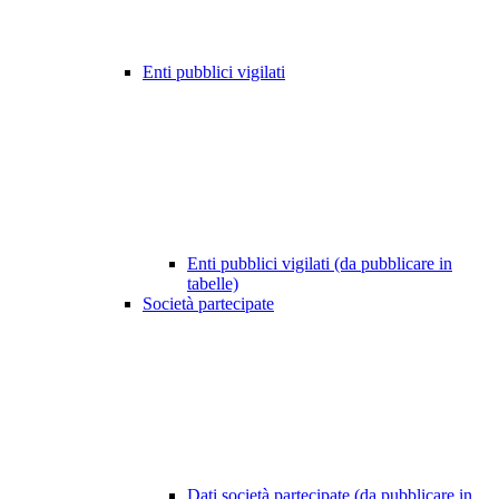
Enti pubblici vigilati
Enti pubblici vigilati (da pubblicare in
tabelle)
Società partecipate
Dati società partecipate (da pubblicare in