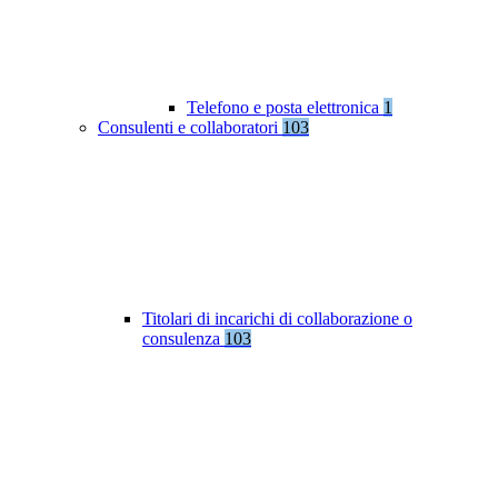
Telefono e posta elettronica
1
Consulenti e collaboratori
103
Titolari di incarichi di collaborazione o
consulenza
103