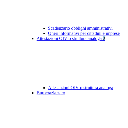
Scadenzario obblighi amministrativi
Oneri informativi per cittadini e imprese
Attestazioni OIV o struttura analoga
2
Attestazioni OIV o struttura analoga
Burocrazia zero