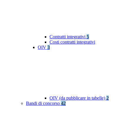
Contratti integrativi
5
Costi contratti integrativi
OIV
3
OIV (da pubblicare in tabelle)
2
Bandi di concorso
42