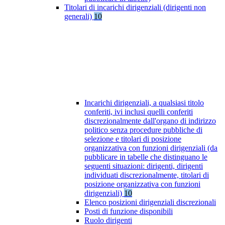
Titolari di incarichi dirigenziali (dirigenti non
generali)
10
Incarichi dirigenziali, a qualsiasi titolo
conferiti, ivi inclusi quelli conferiti
discrezionalmente dall'organo di indirizzo
politico senza procedure pubbliche di
selezione e titolari di posizione
organizzativa con funzioni dirigenziali (da
pubblicare in tabelle che distinguano le
seguenti situazioni: dirigenti, dirigenti
individuati discrezionalmente, titolari di
posizione organizzativa con funzioni
dirigenziali)
10
Elenco posizioni dirigenziali discrezionali
Posti di funzione disponibili
Ruolo dirigenti