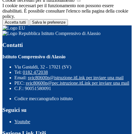
Cookie necessari per il funzionamento
I cookie necessari per il funzionamento non possono essere
disabilitati. È possibile consultare l'elenco nella pagina della cookie
policy.
Accetta tutti
Salva le preferenze
Istituto Comprensivo di Alassio
Contatti
Istituto Comprensivo di Alassio
Via Gastaldi, 32 - 17021 (SV)
Tel:
0182 472038
Email:
svic80600n@istruzione.it
Link per inviare una mail
PEC:
svic80600n@pec.istruzione.it
Link per inviare una mail
C.F.: 90051580091
Codice meccanografico istituto
Seguici su
Youtube
Sezione Link Utili