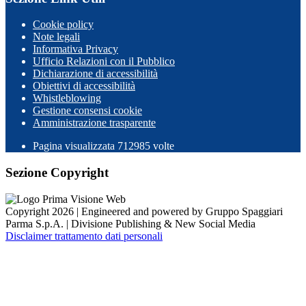
Cookie policy
Note legali
Informativa Privacy
Ufficio Relazioni con il Pubblico
Dichiarazione di accessibilità
Obiettivi di accessibilità
Whistleblowing
Gestione consensi cookie
Amministrazione trasparente
Pagina visualizzata
712985
volte
Sezione Copyright
Copyright 2026 | Engineered and powered by Gruppo Spaggiari
Parma S.p.A. | Divisione Publishing & New Social Media
Disclaimer trattamento dati personali