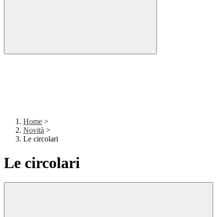
Home
>
Novità
>
Le circolari
Le circolari