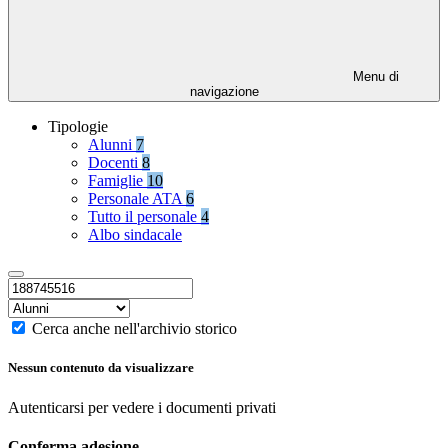
Menu di
navigazione
Tipologie
Alunni
7
Docenti
8
Famiglie
10
Personale ATA
6
Tutto il personale
4
Albo sindacale
Cerca anche nell'archivio storico
Nessun contenuto da visualizzare
Autenticarsi per vedere i documenti privati
Conferma adesione