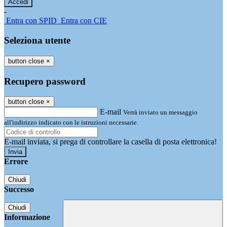
-
Entra con SPID
Entra con CIE
Seleziona utente
button close
×
Recupero password
button close
×
E-mail
Verrà inviato un messaggio
all'indirizzo indicato con le istruzioni necessarie.
E-mail inviata, si prega di controllare la casella di posta elettronica!
Errore
Chiudi
Successo
Chiudi
Informazione