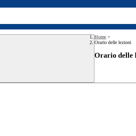
Home
>
Orario delle lezioni
Orario delle 