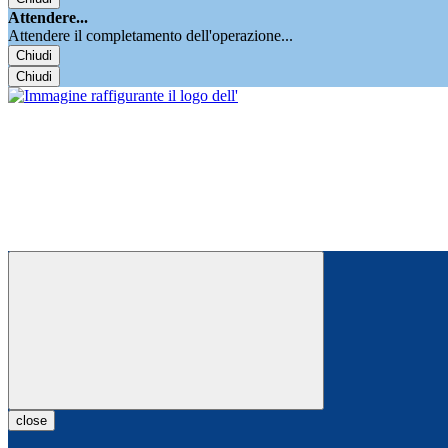
Attendere...
Attendere il completamento dell'operazione...
Chiudi
Chiudi
close