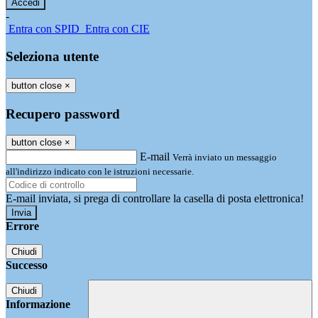
-
Entra con SPID
Entra con CIE
Seleziona utente
button close
×
Recupero password
button close
×
E-mail
Verrà inviato un messaggio
all'indirizzo indicato con le istruzioni necessarie.
E-mail inviata, si prega di controllare la casella di posta elettronica!
Errore
Chiudi
Successo
Chiudi
Informazione