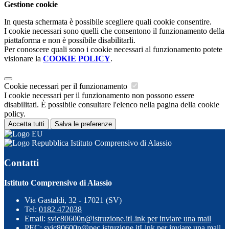
Gestione cookie
In questa schermata è possibile scegliere quali cookie consentire.
I cookie necessari sono quelli che consentono il funzionamento della
piattaforma e non è possibile disabilitarli.
Per conoscere quali sono i cookie necessari al funzionamento potete
visionare la
COOKIE POLICY
.
Cookie necessari per il funzionamento
I cookie necessari per il funzionamento non possono essere
disabilitati. È possibile consultare l'elenco nella pagina della cookie
policy.
Accetta tutti
Salva le preferenze
Istituto Comprensivo di Alassio
Contatti
Istituto Comprensivo di Alassio
Via Gastaldi, 32 - 17021 (SV)
Tel:
0182 472038
Email:
svic80600n@istruzione.it
Link per inviare una mail
PEC:
svic80600n@pec.istruzione.it
Link per inviare una mail