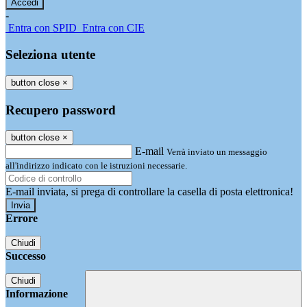
-
Entra con SPID
Entra con CIE
Seleziona utente
button close
×
Recupero password
button close
×
E-mail
Verrà inviato un messaggio
all'indirizzo indicato con le istruzioni necessarie.
E-mail inviata, si prega di controllare la casella di posta elettronica!
Errore
Chiudi
Successo
Chiudi
Informazione