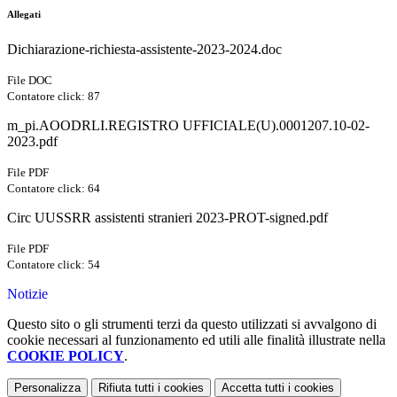
Allegati
Dichiarazione-richiesta-assistente-2023-2024.doc
File DOC
Contatore click: 87
m_pi.AOODRLI.REGISTRO UFFICIALE(U).0001207.10-02-
2023.pdf
File PDF
Contatore click: 64
Circ UUSSRR assistenti stranieri 2023-PROT-signed.pdf
File PDF
Contatore click: 54
Notizie
Questo sito o gli strumenti terzi da questo utilizzati si avvalgono di
cookie necessari al funzionamento ed utili alle finalità illustrate nella
COOKIE POLICY
.
Personalizza
Rifiuta tutti
i cookies
Accetta tutti
i cookies