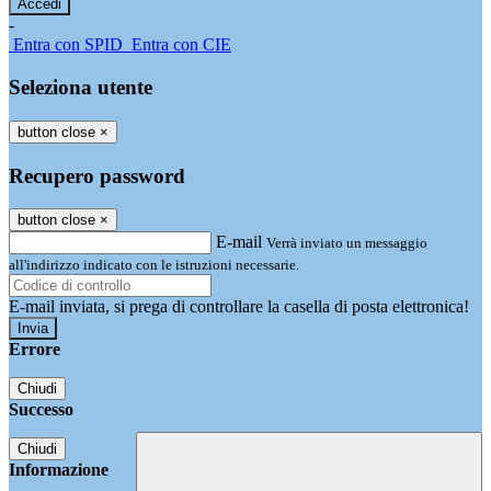
-
Entra con SPID
Entra con CIE
Seleziona utente
button close
×
Recupero password
button close
×
E-mail
Verrà inviato un messaggio
all'indirizzo indicato con le istruzioni necessarie.
E-mail inviata, si prega di controllare la casella di posta elettronica!
Errore
Chiudi
Successo
Chiudi
Informazione