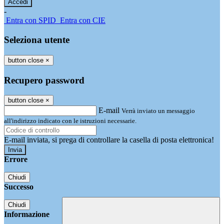
-
Entra con SPID
Entra con CIE
Seleziona utente
button close
×
Recupero password
button close
×
E-mail
Verrà inviato un messaggio
all'indirizzo indicato con le istruzioni necessarie.
E-mail inviata, si prega di controllare la casella di posta elettronica!
Errore
Chiudi
Successo
Chiudi
Informazione