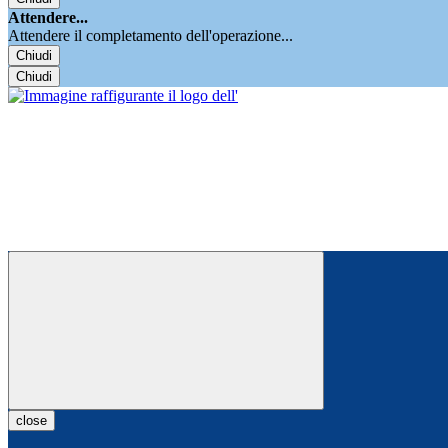
Attendere...
Attendere il completamento dell'operazione...
Chiudi
Chiudi
close