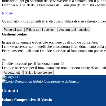
Indicazioni per gli operatori dei servizi/esercizi a contatto con il pubbl
Direttiva n. 1/2020 della Presidenza del Consiglio dei Ministri - Mini
Notizie
Questo sito o gli strumenti terzi da questo utilizzati si avvalgono di coo
Personalizza
Rifiuta tutti
i cookies
Accetta tutti
i cookies
Gestione cookie
In questa schermata è possibile scegliere quali cookie consentire.
I cookie necessari sono quelli che consentono il funzionamento della pi
Per conoscere quali sono i cookie necessari al funzionamento potete v
Cookie necessari per il funzionamento
I cookie necessari per il funzionamento non possono essere disabilitati.
Accetta tutti
Salva le preferenze
Istituto Comprensivo di Alassio
Contatti
Istituto Comprensivo di Alassio