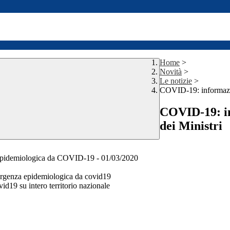
Home
>
Novità
>
Le notizie
>
COVID-19: informazio
COVID-19: in
dei Ministri
a epidemiologica da COVID-19 - 01/03/2020
ergenza epidemiologica da covid19
19 su intero territorio nazionale