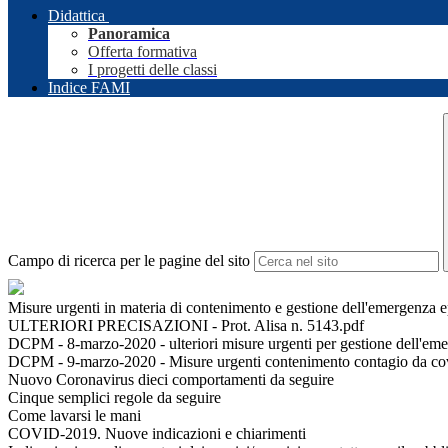
Didattica
Panoramica
Offerta formativa
I progetti delle classi
Indice FAMI
Campo di ricerca per le pagine del sito
Misure urgenti in materia di contenimento e gestione dell'emergenz
ULTERIORI PRECISAZIONI - Prot. Alisa n. 5143.pdf
DCPM - 8-marzo-2020 - ulteriori misure urgenti per gestione dell'em
DCPM - 9-marzo-2020 - Misure urgenti contenimento contagio da covid
Nuovo Coronavirus dieci comportamenti da seguire
Cinque semplici regole da seguire
Come lavarsi le mani
COVID-2019. Nuove indicazioni e chiarimenti