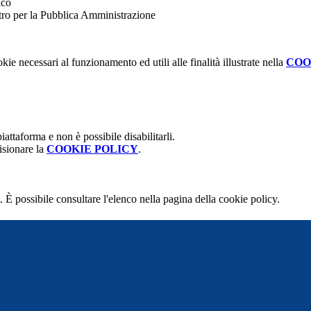
ico
stro per la Pubblica Amministrazione
kie necessari al funzionamento ed utili alle finalità illustrate nella
COO
attaforma e non è possibile disabilitarli.
isionare la
COOKIE POLICY
.
 È possibile consultare l'elenco nella pagina della cookie policy.