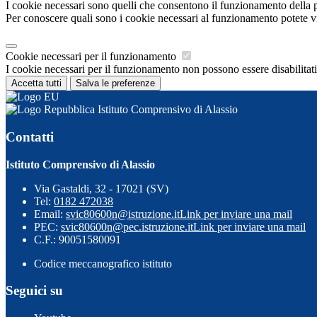
I cookie necessari sono quelli che consentono il funzionamento della pi
Per conoscere quali sono i cookie necessari al funzionamento potete v
Cookie necessari per il funzionamento
I cookie necessari per il funzionamento non possono essere disabilitati.
Accetta tutti
Salva le preferenze
Istituto Comprensivo di Alassio
Contatti
Istituto Comprensivo di Alassio
Via Gastaldi, 32 - 17021 (SV)
Tel:
0182 472038
Email:
svic80600n@istruzione.it
Link per inviare una mail
PEC:
svic80600n@pec.istruzione.it
Link per inviare una mail
C.F.: 90051580091
Codice meccanografico istituto
Seguici su