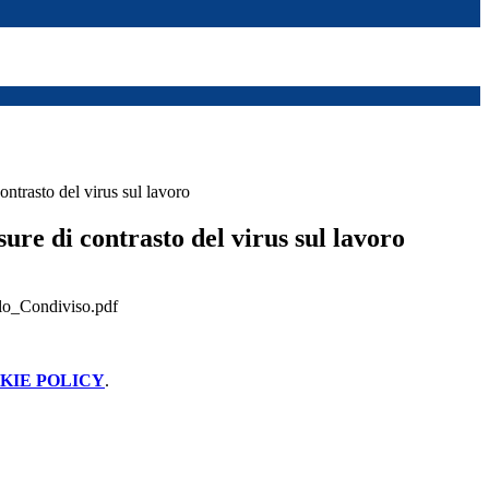
ntrasto del virus sul lavoro
ure di contrasto del virus sul lavoro
lo_Condiviso.pdf
KIE POLICY
.