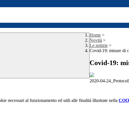
Home
>
Novità
>
Le notizie
>
Covid-19: misure di co
Covid-19: mis
2020-04-24_Protocol
kie necessari al funzionamento ed utili alle finalità illustrate nella
COO