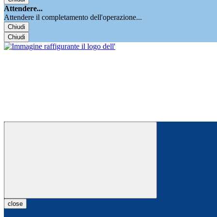
Attendere...
Attendere il completamento dell'operazione...
Chiudi
Chiudi
close