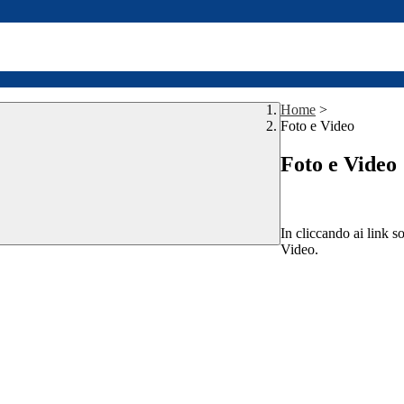
Home
>
Foto e Video
Foto e Video
In cliccando ai link s
Video.