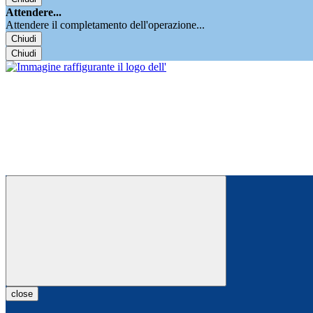
Attendere...
Attendere il completamento dell'operazione...
Chiudi
Chiudi
close