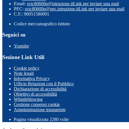
Email:
svic80600n@istruzione.it
Link per inviare una mail
PEC:
svic80600n@pec.istruzione.it
Link per inviare una mail
C.F.: 90051580091
Codice meccanografico istituto
Seguici su
Youtube
Sezione Link Utili
Cookie policy
Note legali
Informativa Privacy
Ufficio Relazioni con il Pubblico
Dichiarazione di accessibilità
Obiettivi di accessibilità
Whistleblowing
Gestione consensi cookie
Amministrazione trasparente
Pagina visualizzata
2280
volte