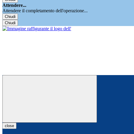
Attendere...
Attendere il completamento dell'operazione...
Chiudi
Chiudi
close