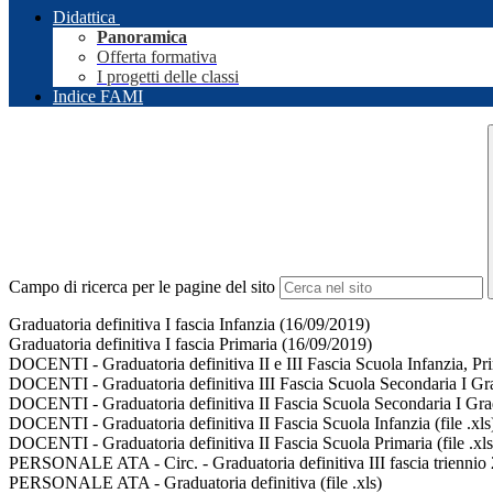
Didattica
Panoramica
Offerta formativa
I progetti delle classi
Indice FAMI
Campo di ricerca per le pagine del sito
Graduatoria definitiva I fascia Infanzia (16/09/2019)
Graduatoria definitiva I fascia Primaria (16/09/2019)
DOCENTI - Graduatoria definitiva II e III Fascia Scuola Infanzia, Prim
DOCENTI - Graduatoria definitiva III Fascia Scuola Secondaria I Grad
DOCENTI - Graduatoria definitiva II Fascia Scuola Secondaria I Grado
DOCENTI - Graduatoria definitiva II Fascia Scuola Infanzia (file .xls
DOCENTI - Graduatoria definitiva II Fascia Scuola Primaria (file .xls
PERSONALE ATA - Circ. - Graduatoria definitiva III fascia triennio
PERSONALE ATA - Graduatoria definitiva (file .xls)