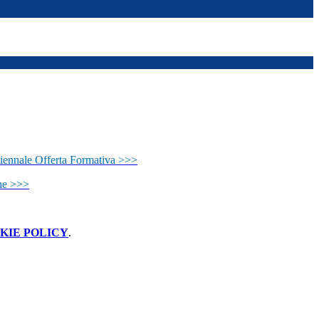
iennale Offerta Formativa >>>
one >>>
KIE POLICY
.