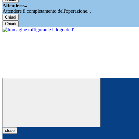
Attendere...
Attendere il completamento dell'operazione...
Chiudi
Chiudi
close