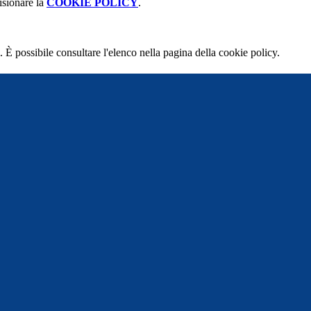
isionare la
COOKIE POLICY
.
 È possibile consultare l'elenco nella pagina della cookie policy.