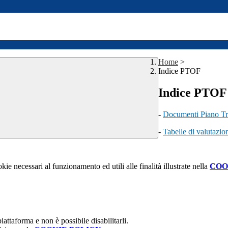
Home
>
Indice PTOF
Indice PTOF
-
Documenti Piano Tr
-
Tabelle di valutazi
kie necessari al funzionamento ed utili alle finalità illustrate nella
COO
attaforma e non è possibile disabilitarli.