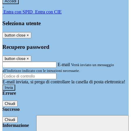
-
Entra con SPID
Entra con CIE
Seleziona utente
button close
×
Recupero password
button close
×
E-mail
Verrà inviato un messaggio
all'indirizzo indicato con le istruzioni necessarie.
E-mail inviata, si prega di controllare la casella di posta elettronica!
Errore
Chiudi
Successo
Chiudi
Informazione