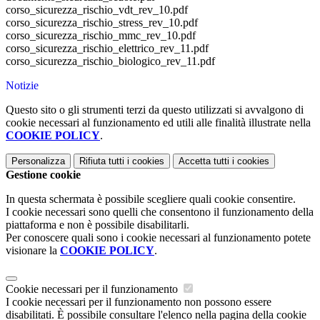
corso_sicurezza_rischio_vdt_rev_10.pdf
corso_sicurezza_rischio_stress_rev_10.pdf
corso_sicurezza_rischio_mmc_rev_10.pdf
corso_sicurezza_rischio_elettrico_rev_11.pdf
corso_sicurezza_rischio_biologico_rev_11.pdf
Notizie
Questo sito o gli strumenti terzi da questo utilizzati si avvalgono di
cookie necessari al funzionamento ed utili alle finalità illustrate nella
COOKIE POLICY
.
Personalizza
Rifiuta tutti
i cookies
Accetta tutti
i cookies
Gestione cookie
In questa schermata è possibile scegliere quali cookie consentire.
I cookie necessari sono quelli che consentono il funzionamento della
piattaforma e non è possibile disabilitarli.
Per conoscere quali sono i cookie necessari al funzionamento potete
visionare la
COOKIE POLICY
.
Cookie necessari per il funzionamento
I cookie necessari per il funzionamento non possono essere
disabilitati. È possibile consultare l'elenco nella pagina della cookie