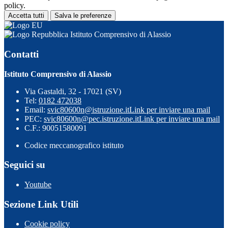
policy.
Accetta tutti
Salva le preferenze
Istituto Comprensivo di Alassio
Contatti
Istituto Comprensivo di Alassio
Via Gastaldi, 32 - 17021 (SV)
Tel:
0182 472038
Email:
svic80600n@istruzione.it
Link per inviare una mail
PEC:
svic80600n@pec.istruzione.it
Link per inviare una mail
C.F.: 90051580091
Codice meccanografico istituto
Seguici su
Youtube
Sezione Link Utili
Cookie policy