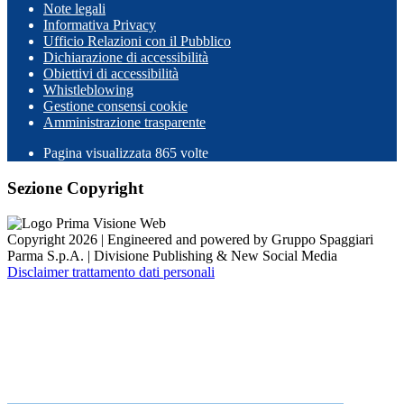
Note legali
Informativa Privacy
Ufficio Relazioni con il Pubblico
Dichiarazione di accessibilità
Obiettivi di accessibilità
Whistleblowing
Gestione consensi cookie
Amministrazione trasparente
Pagina visualizzata
865
volte
Sezione Copyright
Copyright 2026 | Engineered and powered by Gruppo Spaggiari
Parma S.p.A. | Divisione Publishing & New Social Media
Disclaimer trattamento dati personali