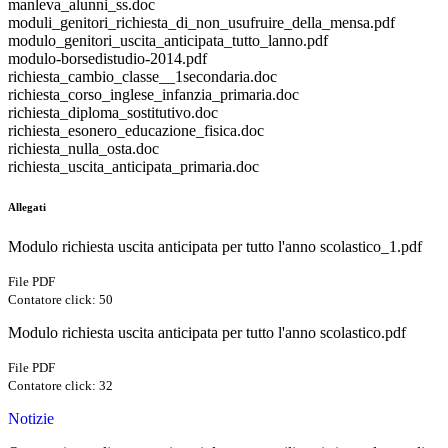
manleva_alunni_ss.doc
moduli_genitori_richiesta_di_non_usufruire_della_mensa.pdf
modulo_genitori_uscita_anticipata_tutto_lanno.pdf
modulo-borsedistudio-2014.pdf
richiesta_cambio_classe__1secondaria.doc
richiesta_corso_inglese_infanzia_primaria.doc
richiesta_diploma_sostitutivo.doc
richiesta_esonero_educazione_fisica.doc
richiesta_nulla_osta.doc
richiesta_uscita_anticipata_primaria.doc
Allegati
Modulo richiesta uscita anticipata per tutto l'anno scolastico_1.pdf
File PDF
Contatore click: 50
Modulo richiesta uscita anticipata per tutto l'anno scolastico.pdf
File PDF
Contatore click: 32
Notizie