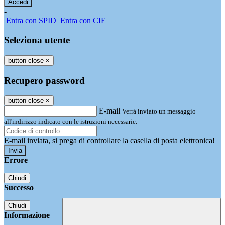
-
Entra con SPID
Entra con CIE
Seleziona utente
button close
×
Recupero password
button close
×
E-mail
Verrà inviato un messaggio
all'indirizzo indicato con le istruzioni necessarie.
E-mail inviata, si prega di controllare la casella di posta elettronica!
Errore
Chiudi
Successo
Chiudi
Informazione