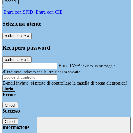
-
Entra con SPID
Entra con CIE
Seleziona utente
button close
×
Recupero password
button close
×
E-mail
Verrà inviato un messaggio
all'indirizzo indicato con le istruzioni necessarie.
E-mail inviata, si prega di controllare la casella di posta elettronica!
Errore
Chiudi
Successo
Chiudi
Informazione