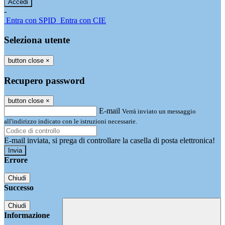
-
Entra con SPID
Entra con CIE
Seleziona utente
button close
×
Recupero password
button close
×
E-mail
Verrà inviato un messaggio
all'indirizzo indicato con le istruzioni necessarie.
E-mail inviata, si prega di controllare la casella di posta elettronica!
Errore
Chiudi
Successo
Chiudi
Informazione