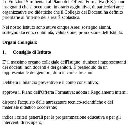
Le Funzioni Strumentali al Piano dell'Offerta Formativa (F.S.) sono
insegnanti che si occupano, in orario aggiuntivo, di particolari aree
organizzative e/o didattiche che il Collegio dei Docenti ha definito
prioritarie all’interno della realtà scolastica.
Nel nostro Istituto sono attive cinque Aree: sostegno alunni,
sostegno docenti, continuità, valutazione, promozione dell’Istituto.
Organi Collegiali:
1.
Consiglio di Istituto
E' il massimo organo collegiale dell'Istituto, riunisce i rappresentanti
dei docenti, non docenti e dei genitori. È presieduto da un
rappresentante dei genitori; dura in carica tre anni.
Delibera il bilancio preventivo e il conto consuntivo;
approva il Piano dell'Offerta Formativa; adotta i Regolamenti interni;
dispone l'acquisto delle attrezzature tecnico-scientifiche e del
materiale didattico occorrente;
indica i criteri generali per la programmazione educativa e per gli
interventi di recupero;