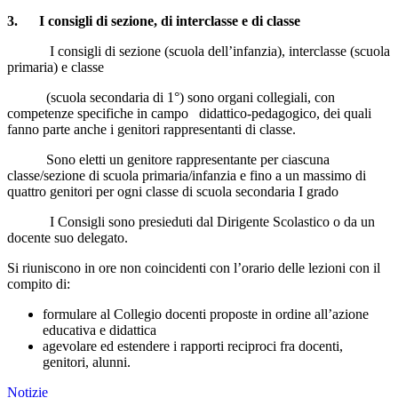
3.
I consigli di sezione, di interclasse e di classe
I consigli di sezione (scuola dell’infanzia), interclasse (scuola
primaria) e classe
(scuola secondaria di 1°) sono organi collegiali, con
competenze specifiche in campo didattico-pedagogico, dei quali
fanno parte anche i genitori rappresentanti di classe.
Sono eletti un genitore rappresentante per ciascuna
classe/sezione di scuola primaria/infanzia e fino a un massimo di
quattro genitori per ogni classe di scuola secondaria I grado
I Consigli sono presieduti dal Dirigente Scolastico o da un
docente suo delegato.
Si riuniscono in ore non coincidenti con l’orario delle lezioni con il
compito di:
formulare al Collegio docenti proposte in ordine all’azione
educativa e didattica
agevolare ed estendere i rapporti reciproci fra docenti,
genitori, alunni.
Notizie