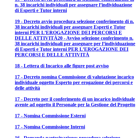
n. 38 incarichi individuali per assegnare l’individuazione
di Esperti e Tutor interni
19 - Decreto avvio procedura selezione conferimento di n.
38 incarichi individuali per assegnare Esperti e Tutor
interni PER L’EROGAZIONE DEI PERCORSI E
DELLE ATTIVITÀ
20 - Avviso selezione conferimento n.
38 incarichi individuali per assegnare per l’individuazione
di Esperti e Tutor interni PER L’EROGAZIONE DEI
PERCORSI E DELLE ATTIVITÀ
18 - Lettera di Incarico alle figure post avviso
17 - Decreto nomina Commissione di valutazione incarico
individuale oggetto Esperto per erogazione dei percorsi e
delle attività
17 - Decreto per il conferimento di un incarico individuale
avente ad oggetto il Personale per la Gestione del Progetto
17 - Nomina Commissione Esterni
17 - Nomina Commissione Interni
16 - Domanda partecipazione: procedura selezione