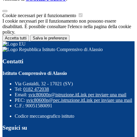
Cookie necessari per il funzionamento
I cookie necessari per il funzionamento non possono essere
disabilitati. È possibile consultare l'elenco nella pagina della cookie
policy.
Accetta tutti
Salva le preferenze
Istituto Comprensivo di Alassio
Contatti
Istituto Comprensivo di Alassio
Via Gastaldi, 32 - 17021 (SV)
Tel:
0182 472038
Email:
svic80600n@istruzione.it
Link per inviare una mail
PEC:
svic80600n@pec.istruzione.it
Link per inviare una mail
C.F.: 90051580091
Codice meccanografico istituto
Seguici su