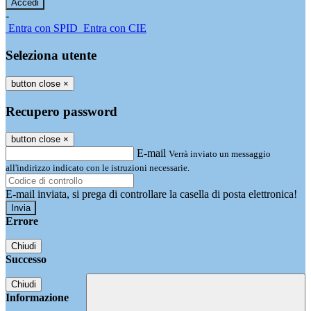
-
Entra con SPID
Entra con CIE
Seleziona utente
button close
×
Recupero password
button close
×
E-mail
Verrà inviato un messaggio
all'indirizzo indicato con le istruzioni necessarie.
E-mail inviata, si prega di controllare la casella di posta elettronica!
Errore
Chiudi
Successo
Chiudi
Informazione