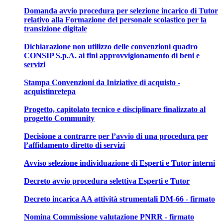
Domanda avvio procedura per selezione incarico di Tutor
relativo alla Formazione del personale scolastico per la
transizione digitale
Dichiarazione non utilizzo delle convenzioni quadro
CONSIP S.p.A. ai fini approvvigionamento di beni e
servizi
Stampa Convenzioni da Iniziative di acquisto -
acquistinretepa
Progetto, capitolato tecnico e disciplinare finalizzato al
progetto Community
Decisione a contrarre per l’avvio di una procedura per
l’affidamento diretto di servizi
Avviso selezione individuazione di Esperti e Tutor interni
Decreto avvio procedura selettiva Esperti e Tutor
Decreto incarica AA attività strumentali DM-66 - firmato
Nomina Commissione valutazione PNRR - firmato