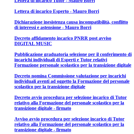
Lettera di incarico Tutor - Mauro Borri
Lettera di incarico Esperto - Mauro Borri
Dichiarazione inesistenza causa incompatibilità, conflitto
di interessi e astensione - Mauro Borri
Decreto affidamento incarico PNRR post avviso
DIGITAL MUSIC
Pubblicazione graduatoria selezione per il conferimento di
incarichi individuali di Esperti e Tutor relativi
Formazione personale scolastico per la transizione digitale
Decreto nomina Commissione valutazione per incarichi
individuali aventi ad oggetto la Formazione del personale
scolastico per la transizione digitale
Decreto avvio procedura per selezione incarico di Tutor
relativo alla Formazione del personale scolastico per la
transizione digitale - firmato
Avviso avvio procedura per selezione incarico di Tutor
relativo alla Formazione del personale scolastico per la
transizione digitale - firmato