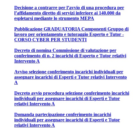
Decisione a contrarre per l’avvio di una procedura per
l’affidamento diretto di servizi inferiore ai 140.000 da
espletarsi mediante lo strumento MEPA
Pubblicazione GRADUATORIA Componenti Gruppo di
lavoro per orientamento e tutoraggio Esperto e Tutor -
CORSO CYBER PER STUDENTI
Decreto di nomina Commissione di valutazione per
conferimento di n. 2 incarichi di Esperto e Tutor relativi
Intervento A
Avviso selezione conferimento incarichi individuali per
assegnare incarichi di Esperti e Tutor relativi Intervento
A
Decreto avvio procedura selezione conferimento incarichi
individuali per assegnare incarichi di Esperti e Tutor
relativi Intervento A
Domanda partecipazione conferimento incarichi
individuali per assegnare incarichi di Esperti e Tutor
relativi Intervento A