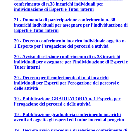
conferimento di n.38 incarichi individuali per
individuazione di Esperti e Tutor interni
21 - Domanda di partecipazione conferimento n. 38
incarichi individuali per assegnare per l’individuazione di
Esperti e Tutor interni
20 - Decreto conferimento incarico individuale oggetto n.
1 Esperto per l’erogazione dei percorsi e attività
20 - Avviso di selezione conferimento di n. 38 incarichi
individuali per assegnare per l’individuazione di Esperti e
Tutor interni
20 - Decreto per il conferimento di n. 4 incarichi
individuali per Esperti per l’erogazione dei percorsi e
delle attività
19 - Pubblicazione GRADUATORIA n. 1 Esperto per
l’erogazione dei percorsi e delle attività
19 - Pubblicazione graduatoria conferimento incarichi
aventi ad oggetto gli esperti ed i tutor interni al progetto
19 - Decreto avvio procedura di selezione conferimento di