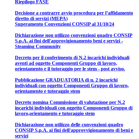
Riepilogo FASE
Decisione a contrarre avvio procedura per l’affidamento
diretto di servizi (MEPA)
Superamento Convenzioni CONSIP al 31/10/24
Dichiarazione non utilizzo convenzioni quadro CONSIP
S.p.A. ai fini dell'approvigionamento beni e servizi -
Steaming Community
Decreto per il conferimento di N.2 incarichi individuali
aventi ad oggetto Componenti Gruppo di lavoro,
orientamento e il tutoraggio per le stem - post avviso.
Pubblicazione GRADUATORIA di n. 2 incarichi
individuali con oggetto Componenti Gruppo di lavoro,
orientamento e tutoraggio stem
Decreto nomina Commissione di valutazione per N.2
incarichi individuali con oggetto Componenti Gruppo di
lavoro,orientamento e tutoraggio stem
Dichiarazione non utilizzo delle convenzioni quadro
CONSIP S.p.A. ai fini dell'approvvigionamento di beni e
servizi