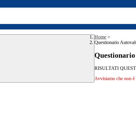
Home
>
Questionario Autoval
Questionario
RISULTATI QUEST
Avvisiamo che non è p