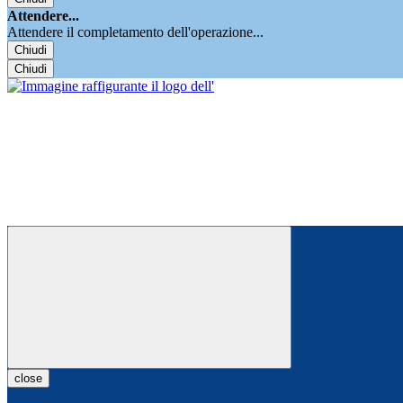
Attendere...
Attendere il completamento dell'operazione...
Chiudi
Chiudi
close