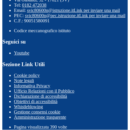
Tel:
0182 472038
Email:
svic80600n@istruzione.it
Link per inviare una mail
PEC:
svic80600n@pec.istruzione.it
Link per inviare una mail
C.F.: 90051580091
Codice meccanografico istituto
Seguici su
Youtube
Sezione Link Utili
Cookie policy
Note legali
Informativa Privacy
Ufficio Relazioni con il Pubblico
Dichiarazione di accessibilità
Obiettivi di accessibilità
Whistleblowing
Gestione consensi cookie
Amministrazione trasparente
Pagina visualizzata
390
volte