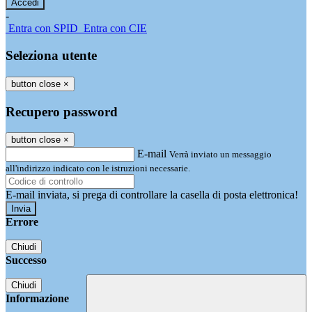
-
Entra con SPID
Entra con CIE
Seleziona utente
button close
×
Recupero password
button close
×
E-mail
Verrà inviato un messaggio
all'indirizzo indicato con le istruzioni necessarie.
E-mail inviata, si prega di controllare la casella di posta elettronica!
Errore
Chiudi
Successo
Chiudi
Informazione