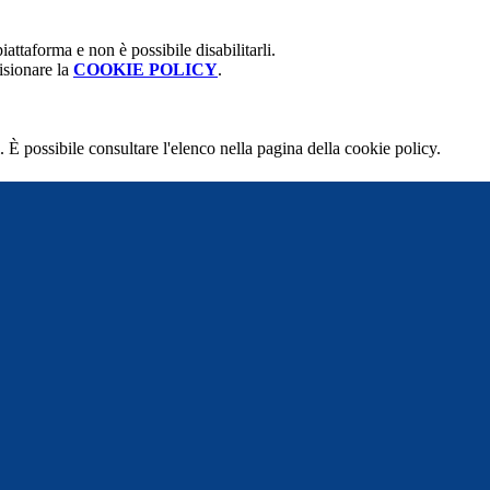
attaforma e non è possibile disabilitarli.
isionare la
COOKIE POLICY
.
 È possibile consultare l'elenco nella pagina della cookie policy.