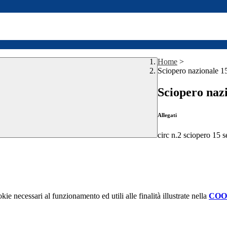
Home
>
Sciopero nazionale 1
Sciopero naz
Allegati
circ n.2 sciopero 15 
kie necessari al funzionamento ed utili alle finalità illustrate nella
COO