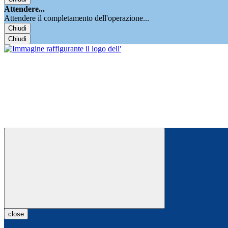
Attendere...
Attendere il completamento dell'operazione...
Chiudi
Chiudi
close