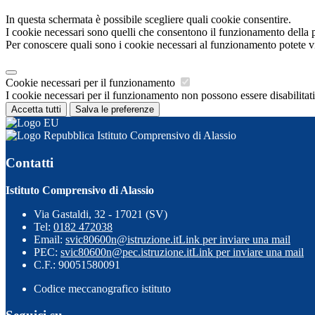
In questa schermata è possibile scegliere quali cookie consentire.
I cookie necessari sono quelli che consentono il funzionamento della pi
Per conoscere quali sono i cookie necessari al funzionamento potete v
Cookie necessari per il funzionamento
I cookie necessari per il funzionamento non possono essere disabilitati.
Accetta tutti
Salva le preferenze
Istituto Comprensivo di Alassio
Contatti
Istituto Comprensivo di Alassio
Via Gastaldi, 32 - 17021 (SV)
Tel:
0182 472038
Email:
svic80600n@istruzione.it
Link per inviare una mail
PEC:
svic80600n@pec.istruzione.it
Link per inviare una mail
C.F.: 90051580091
Codice meccanografico istituto