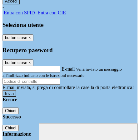
-
Entra con SPID
Entra con CIE
Seleziona utente
button close
×
Recupero password
button close
×
E-mail
Verrà inviato un messaggio
all'indirizzo indicato con le istruzioni necessarie.
E-mail inviata, si prega di controllare la casella di posta elettronica!
Errore
Chiudi
Successo
Chiudi
Informazione