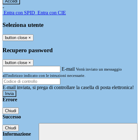
-
Entra con SPID
Entra con CIE
Seleziona utente
button close
×
Recupero password
button close
×
E-mail
Verrà inviato un messaggio
all'indirizzo indicato con le istruzioni necessarie.
E-mail inviata, si prega di controllare la casella di posta elettronica!
Errore
Chiudi
Successo
Chiudi
Informazione