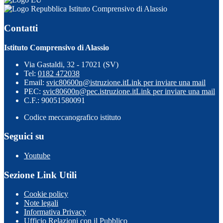
Istituto Comprensivo di Alassio
Contatti
Istituto Comprensivo di Alassio
Via Gastaldi, 32 - 17021 (SV)
Tel:
0182 472038
Email:
svic80600n@istruzione.it
Link per inviare una mail
PEC:
svic80600n@pec.istruzione.it
Link per inviare una mail
C.F.: 90051580091
Codice meccanografico istituto
Seguici su
Youtube
Sezione Link Utili
Cookie policy
Note legali
Informativa Privacy
Ufficio Relazioni con il Pubblico