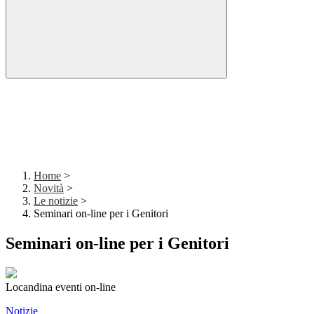
Home
>
Novità
>
Le notizie
>
Seminari on-line per i Genitori
Seminari on-line per i Genitori
Locandina eventi on-line
Notizie