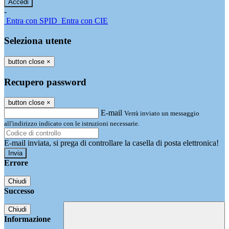
-
Entra con SPID
Entra con CIE
Seleziona utente
button close
×
Recupero password
button close
×
E-mail
Verrà inviato un messaggio
all'indirizzo indicato con le istruzioni necessarie.
E-mail inviata, si prega di controllare la casella di posta elettronica!
Errore
Chiudi
Successo
Chiudi
Informazione