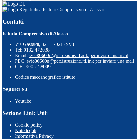
Istituto Comprensivo di Alassio
Contatti
Istituto Comprensivo di Alassio
Via Gastaldi, 32 - 17021 (SV)
Tel:
0182 472038
Email:
svic80600n@istruzione.it
Link per inviare una mail
PEC:
svic80600n@pec.istruzione.it
Link per inviare una mail
C.F.: 90051580091
Codice meccanografico istituto
Seguici su
Youtube
Sezione Link Utili
Cookie policy
Note legali
Informativa Privacy