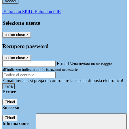
-
Entra con SPID
Entra con CIE
Seleziona utente
button close
×
Recupero password
button close
×
E-mail
Verrà inviato un messaggio
all'indirizzo indicato con le istruzioni necessarie.
E-mail inviata, si prega di controllare la casella di posta elettronica!
Errore
Chiudi
Successo
Chiudi
Informazione