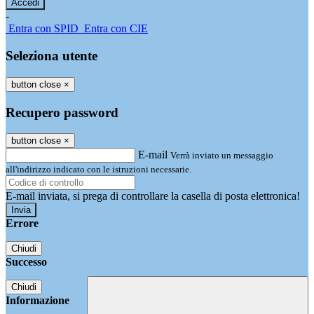
-
Entra con SPID
Entra con CIE
Seleziona utente
button close
×
Recupero password
button close
×
E-mail
Verrà inviato un messaggio
all'indirizzo indicato con le istruzioni necessarie.
E-mail inviata, si prega di controllare la casella di posta elettronica!
Errore
Chiudi
Successo
Chiudi
Informazione