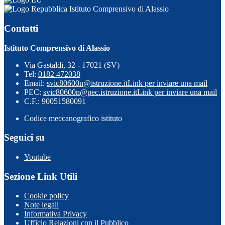
Istituto Comprensivo di Alassio
Contatti
Istituto Comprensivo di Alassio
Via Gastaldi, 32 - 17021 (SV)
Tel:
0182 472038
Email:
svic80600n@istruzione.it
Link per inviare una mail
PEC:
svic80600n@pec.istruzione.it
Link per inviare una mail
C.F.: 90051580091
Codice meccanografico istituto
Seguici su
Youtube
Sezione Link Utili
Cookie policy
Note legali
Informativa Privacy
Ufficio Relazioni con il Pubblico