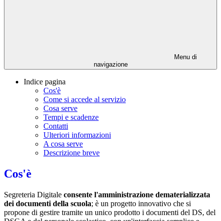
Menu di
navigazione
Indice pagina
Cos'è
Come si accede al servizio
Cosa serve
Tempi e scadenze
Contatti
Ulteriori informazioni
A cosa serve
Descrizione breve
Cos'è
Segreteria Digitale
consente l'amministrazione dematerializzata
dei documenti della scuola
; è un progetto innovativo che si
propone di gestire tramite un unico prodotto i documenti del DS, del