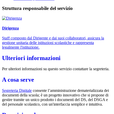
Struttura responsabile del servizio
Dirigenza
Staff composto dal Dirigente e dai suoi collaboratori, assicura la
gestione unitaria delle istituzioni scolastiche e rappresenta
legalmente l'istituzione.
Ulteriori informazioni
Per ulteriori informazioni su questo servizio contattare la segreteria.
A cosa serve
Segreteria Digitale
consente l’amministrazione dematerializzata dei
documenti della scuola; è un progetto innovativo che si propone di
gestire tramite un unico prodotto i documenti del DS, del DSGA e
del personale scolastico, con un'interfaccia semplice e intuitiva.