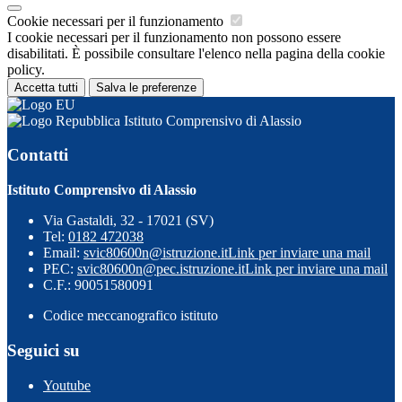
Cookie necessari per il funzionamento
I cookie necessari per il funzionamento non possono essere
disabilitati. È possibile consultare l'elenco nella pagina della cookie
policy.
Accetta tutti
Salva le preferenze
Istituto Comprensivo di Alassio
Contatti
Istituto Comprensivo di Alassio
Via Gastaldi, 32 - 17021 (SV)
Tel:
0182 472038
Email:
svic80600n@istruzione.it
Link per inviare una mail
PEC:
svic80600n@pec.istruzione.it
Link per inviare una mail
C.F.: 90051580091
Codice meccanografico istituto
Seguici su
Youtube