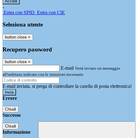
-
Entra con SPID
Entra con CIE
Seleziona utente
button close
×
Recupero password
button close
×
E-mail
Verrà inviato un messaggio
all'indirizzo indicato con le istruzioni necessarie.
E-mail inviata, si prega di controllare la casella di posta elettronica!
Errore
Chiudi
Successo
Chiudi
Informazione