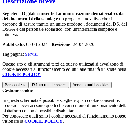
Descrizione breve
Segreteria Digitale
consente l'amministrazione dematerializzata
dei documenti della scuola
; è un progetto innovativo che si
propone di gestire tramite un unico prodotto i documenti del DS, del
DSGA e del personale scolastico, con un'interfaccia semplice e
intuitiva.
Pubblicato:
05-03-2024 -
Revisione:
24-04-2026
Tag pagina:
Servizi
Questo sito o gli strumenti terzi da questo utilizzati si avvalgono di
cookie necessari al funzionamento ed utili alle finalità illustrate nella
COOKIE POLICY
.
Personalizza
Rifiuta tutti
i cookies
Accetta tutti
i cookies
Gestione cookie
In questa schermata è possibile scegliere quali cookie consentire.
I cookie necessari sono quelli che consentono il funzionamento della
piattaforma e non è possibile disabilitarli.
Per conoscere quali sono i cookie necessari al funzionamento potete
visionare la
COOKIE POLICY
.