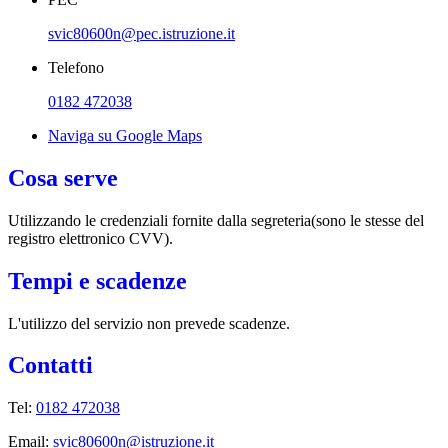
svic80600n@pec.istruzione.it
Telefono
0182 472038
Naviga su Google Maps
Cosa serve
Utilizzando le credenziali fornite dalla segreteria(sono le stesse del
registro elettronico CVV).
Tempi e scadenze
L'utilizzo del servizio non prevede scadenze.
Contatti
Tel:
0182 472038
Email:
svic80600n@istruzione.it