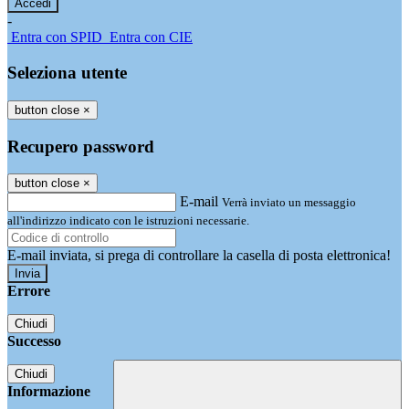
-
Entra con SPID
Entra con CIE
Seleziona utente
button close
×
Recupero password
button close
×
E-mail
Verrà inviato un messaggio
all'indirizzo indicato con le istruzioni necessarie.
E-mail inviata, si prega di controllare la casella di posta elettronica!
Errore
Chiudi
Successo
Chiudi
Informazione