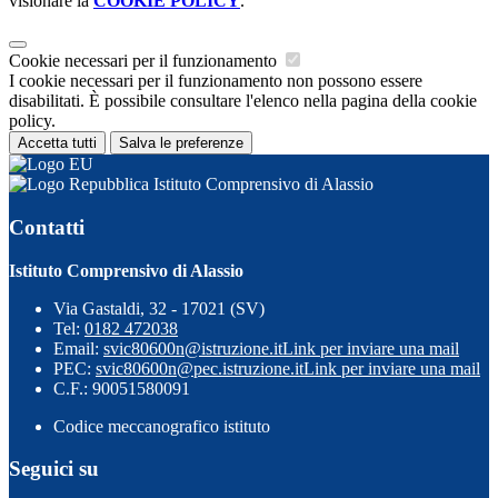
visionare la
COOKIE POLICY
.
Cookie necessari per il funzionamento
I cookie necessari per il funzionamento non possono essere
disabilitati. È possibile consultare l'elenco nella pagina della cookie
policy.
Accetta tutti
Salva le preferenze
Istituto Comprensivo di Alassio
Contatti
Istituto Comprensivo di Alassio
Via Gastaldi, 32 - 17021 (SV)
Tel:
0182 472038
Email:
svic80600n@istruzione.it
Link per inviare una mail
PEC:
svic80600n@pec.istruzione.it
Link per inviare una mail
C.F.: 90051580091
Codice meccanografico istituto
Seguici su