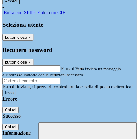
-
Entra con SPID
Entra con CIE
Seleziona utente
button close
×
Recupero password
button close
×
E-mail
Verrà inviato un messaggio
all'indirizzo indicato con le istruzioni necessarie.
E-mail inviata, si prega di controllare la casella di posta elettronica!
Errore
Chiudi
Successo
Chiudi
Informazione