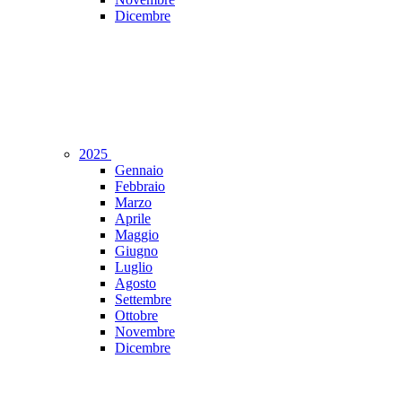
Dicembre
2025
Gennaio
Febbraio
Marzo
Aprile
Maggio
Giugno
Luglio
Agosto
Settembre
Ottobre
Novembre
Dicembre