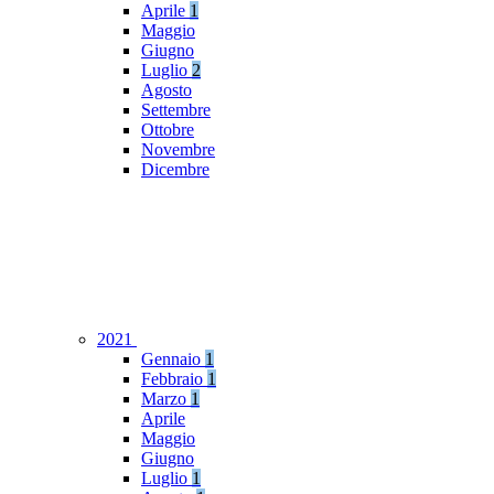
Aprile
1
Maggio
Giugno
Luglio
2
Agosto
Settembre
Ottobre
Novembre
Dicembre
2021
Gennaio
1
Febbraio
1
Marzo
1
Aprile
Maggio
Giugno
Luglio
1