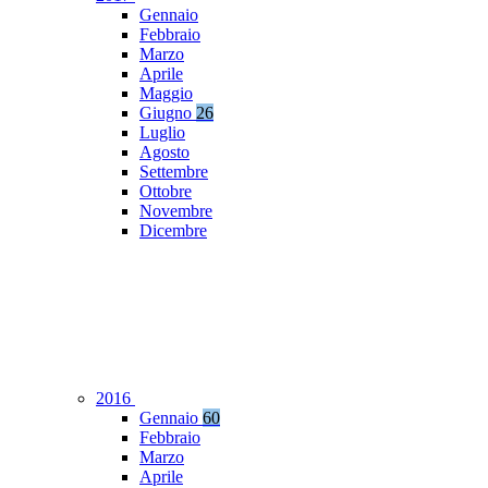
Gennaio
Febbraio
Marzo
Aprile
Maggio
Giugno
26
Luglio
Agosto
Settembre
Ottobre
Novembre
Dicembre
2016
Gennaio
60
Febbraio
Marzo
Aprile