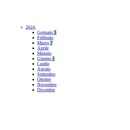
2024
Gennaio
5
Febbraio
Marzo
7
Aprile
Maggio
Giugno
1
Luglio
Agosto
Settembre
Ottobre
Novembre
Dicembre