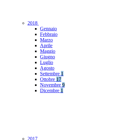
2018
Gennaio
Febbraio
Marzo
Aprile
Maggio
Giugno
Luglio
Agosto
Settembre
1
Ottobre
17
Novembre
9
Dicembre
1
2017