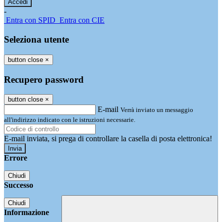
-
Entra con SPID
Entra con CIE
Seleziona utente
button close
×
Recupero password
button close
×
E-mail
Verrà inviato un messaggio
all'indirizzo indicato con le istruzioni necessarie.
E-mail inviata, si prega di controllare la casella di posta elettronica!
Errore
Chiudi
Successo
Chiudi
Informazione