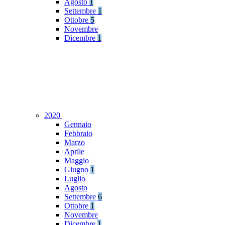
Agosto
1
Settembre
1
Ottobre
5
Novembre
Dicembre
1
2020
Gennaio
Febbraio
Marzo
Aprile
Maggio
Giugno
1
Luglio
Agosto
Settembre
6
Ottobre
1
Novembre
Dicembre
1