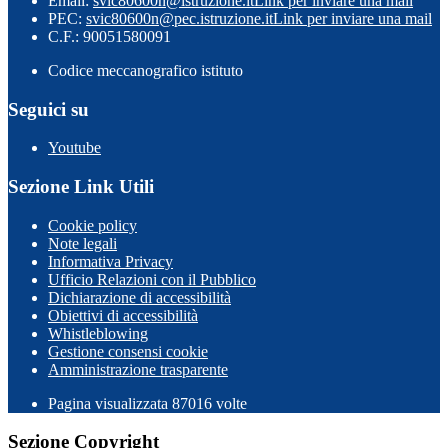
Email:
svic80600n@istruzione.it
Link per inviare una mail
PEC:
svic80600n@pec.istruzione.it
Link per inviare una mail
C.F.: 90051580091
Codice meccanografico istituto
Seguici su
Youtube
Sezione Link Utili
Cookie policy
Note legali
Informativa Privacy
Ufficio Relazioni con il Pubblico
Dichiarazione di accessibilità
Obiettivi di accessibilità
Whistleblowing
Gestione consensi cookie
Amministrazione trasparente
Pagina visualizzata
87016
volte
Sezione Copyright