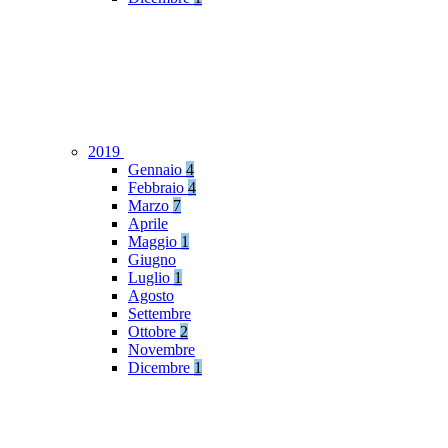
2019
Gennaio
4
Febbraio
4
Marzo
7
Aprile
Maggio
1
Giugno
Luglio
1
Agosto
Settembre
Ottobre
2
Novembre
Dicembre
1