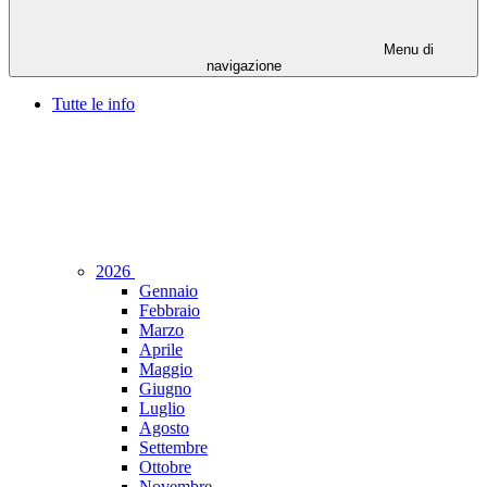
Menu di
navigazione
Tutte le info
2026
Gennaio
Febbraio
Marzo
Aprile
Maggio
Giugno
Luglio
Agosto
Settembre
Ottobre
Novembre