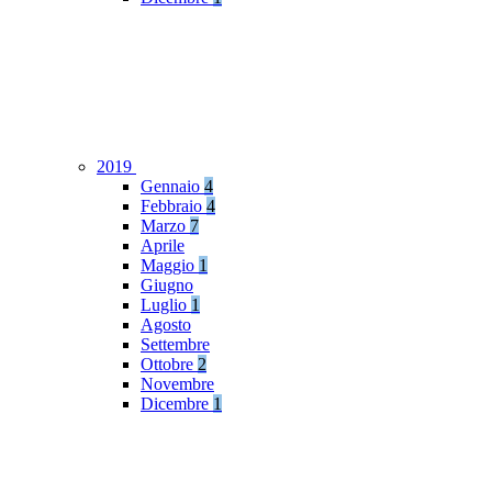
2019
Gennaio
4
Febbraio
4
Marzo
7
Aprile
Maggio
1
Giugno
Luglio
1
Agosto
Settembre
Ottobre
2
Novembre
Dicembre
1