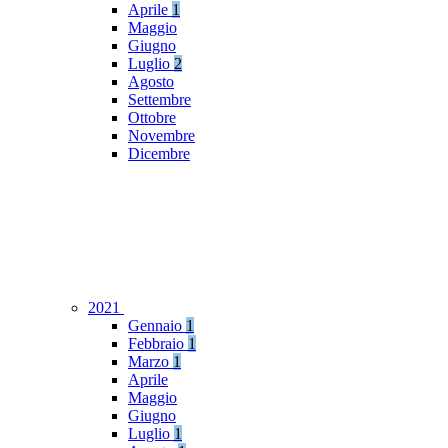
Aprile
1
Maggio
Giugno
Luglio
2
Agosto
Settembre
Ottobre
Novembre
Dicembre
2021
Gennaio
1
Febbraio
1
Marzo
1
Aprile
Maggio
Giugno
Luglio
1