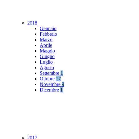
2018
Gennaio
Febbraio
Marzo
Aprile
Maggio
Giugno
Luglio
Agosto
Settembre
1
Ottobre
17
Novembre
9
Dicembre
1
2017