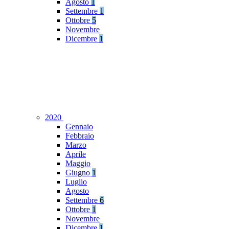
Agosto
1
Settembre
1
Ottobre
5
Novembre
Dicembre
1
2020
Gennaio
Febbraio
Marzo
Aprile
Maggio
Giugno
1
Luglio
Agosto
Settembre
6
Ottobre
1
Novembre
Dicembre
1