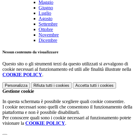
Maggio
Giugno
Luglio
Agosto
Settembre
Ottobre
Novembre
Dicembre
Nessun contenuto da visualizzare
Questo sito o gli strumenti terzi da questo utilizzati si avvalgono di
cookie necessari al funzionamento ed utili alle finalità illustrate nella
COOKIE POLICY
.
Personalizza
Rifiuta tutti
i cookies
Accetta tutti
i cookies
Gestione cookie
In questa schermata è possibile scegliere quali cookie consentire.
I cookie necessari sono quelli che consentono il funzionamento della
piattaforma e non è possibile disabilitarli.
Per conoscere quali sono i cookie necessari al funzionamento potete
visionare la
COOKIE POLICY
.