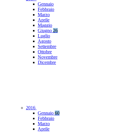
Gennaio
Febbraio
Marzo
Aprile
Maggio
Giugno
26
Luglio
Agosto
Settembre
Ottobre
Novembre
Dicembre
2016
Gennaio
60
Febbraio
Marzo
Aprile