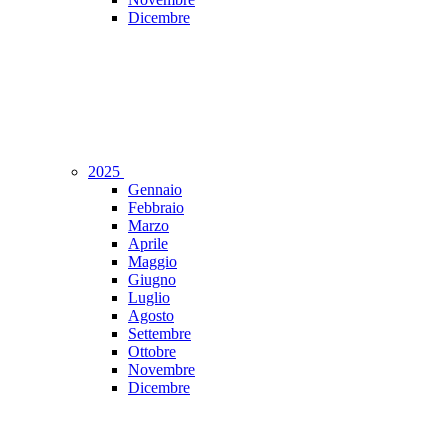
Dicembre
2025
Gennaio
Febbraio
Marzo
Aprile
Maggio
Giugno
Luglio
Agosto
Settembre
Ottobre
Novembre
Dicembre