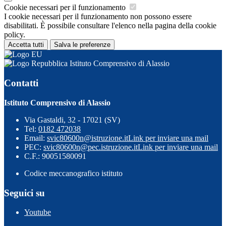
Cookie necessari per il funzionamento
I cookie necessari per il funzionamento non possono essere
disabilitati. È possibile consultare l'elenco nella pagina della cookie
policy.
Accetta tutti
Salva le preferenze
Istituto Comprensivo di Alassio
Contatti
Istituto Comprensivo di Alassio
Via Gastaldi, 32 - 17021 (SV)
Tel:
0182 472038
Email:
svic80600n@istruzione.it
Link per inviare una mail
PEC:
svic80600n@pec.istruzione.it
Link per inviare una mail
C.F.: 90051580091
Codice meccanografico istituto
Seguici su
Youtube