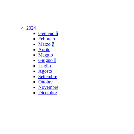
2024
Gennaio
5
Febbraio
Marzo
7
Aprile
Maggio
Giugno
1
Luglio
Agosto
Settembre
Ottobre
Novembre
Dicembre