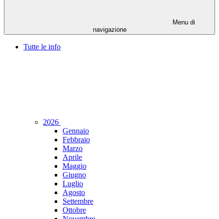
Menu di
navigazione
Tutte le info
2026
Gennaio
Febbraio
Marzo
Aprile
Maggio
Giugno
Luglio
Agosto
Settembre
Ottobre
Novembre