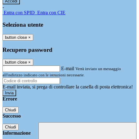
-
Entra con SPID
Entra con CIE
Seleziona utente
button close
×
Recupero password
button close
×
E-mail
Verrà inviato un messaggio
all'indirizzo indicato con le istruzioni necessarie.
E-mail inviata, si prega di controllare la casella di posta elettronica!
Errore
Chiudi
Successo
Chiudi
Informazione