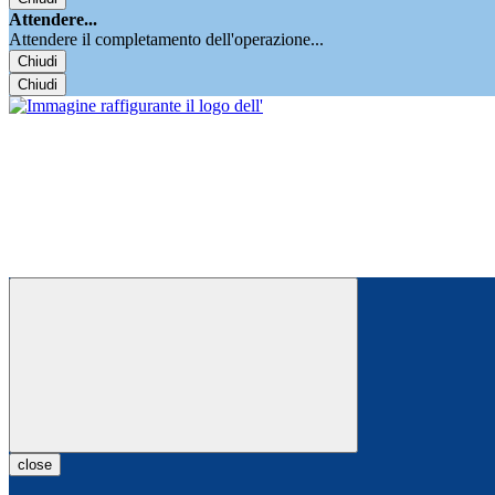
Attendere...
Attendere il completamento dell'operazione...
Chiudi
Chiudi
close