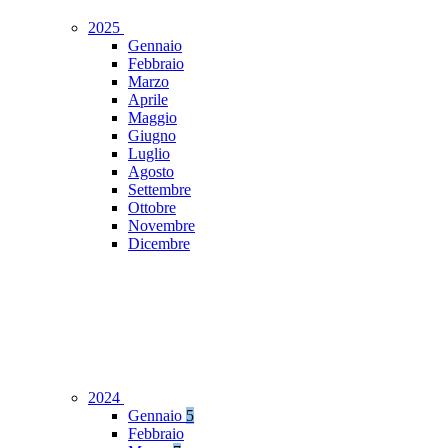
2025
Gennaio
Febbraio
Marzo
Aprile
Maggio
Giugno
Luglio
Agosto
Settembre
Ottobre
Novembre
Dicembre
2024
Gennaio
5
Febbraio