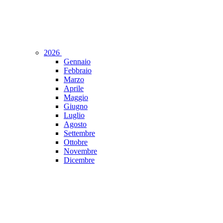
2026
Gennaio
Febbraio
Marzo
Aprile
Maggio
Giugno
Luglio
Agosto
Settembre
Ottobre
Novembre
Dicembre