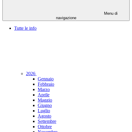
Menu di
navigazione
Tutte le info
2026
Gennaio
Febbraio
Marzo
Aprile
Maggio
Giugno
Luglio
Agosto
Settembre
Ottobre
Novembre