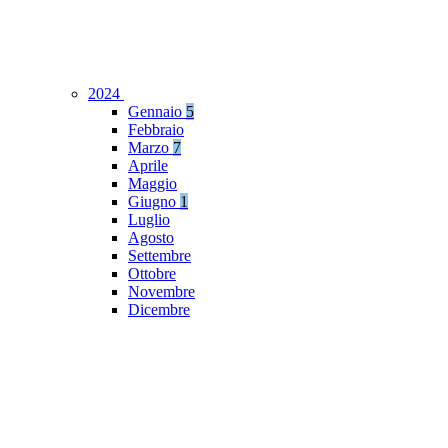
2024
Gennaio
5
Febbraio
Marzo
7
Aprile
Maggio
Giugno
1
Luglio
Agosto
Settembre
Ottobre
Novembre
Dicembre