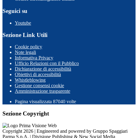
Seguici su
Youtube
Sezione Link Utili
Cookie policy
Note legali
Informativa Privacy
Ufficio Relazioni con il Pubblico
Dichiarazione di accessibilità
Obiettivi di accessibilità
Whistleblowing
Gestione consensi cookie
Amministrazione trasparente
Pagina visualizzata
87040
volte
Sezione Copyright
Copyright 2026 | Engineered and powered by Gruppo Spaggiari
Parma S.p.A. | Divisione Publishing & New Social Media