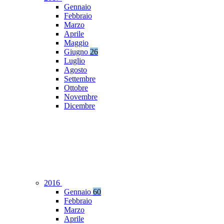
Gennaio
Febbraio
Marzo
Aprile
Maggio
Giugno
26
Luglio
Agosto
Settembre
Ottobre
Novembre
Dicembre
2016
Gennaio
60
Febbraio
Marzo
Aprile