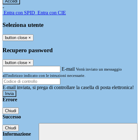
-
Entra con SPID
Entra con CIE
Seleziona utente
button close
×
Recupero password
button close
×
E-mail
Verrà inviato un messaggio
all'indirizzo indicato con le istruzioni necessarie.
E-mail inviata, si prega di controllare la casella di posta elettronica!
Errore
Chiudi
Successo
Chiudi
Informazione