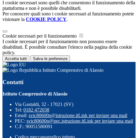
I cookie necessari sono quelli che consentono il funzionamento della
piattaforma e non è possibile disabilitarli.
Per conoscere quali sono i cookie necessari al funzionamento potete
visionare la
COOKIE POLICY
.
Cookie necessari per il funzionamento
I cookie necessari per il funzionamento non possono essere
disabilitati. È possibile consultare l'elenco nella pagina della cookie
policy.
Accetta tutti
Salva le preferenze
Istituto Comprensivo di Alassio
Contatti
Istituto Comprensivo di Alassio
Via Gastaldi, 32 - 17021 (SV)
Tel:
0182 472038
Email:
svic80600n@istruzione.it
Link per inviare una mail
PEC:
svic80600n@pec.istruzione.it
Link per inviare una mail
C.F.: 90051580091
Codice meccanografico istituto