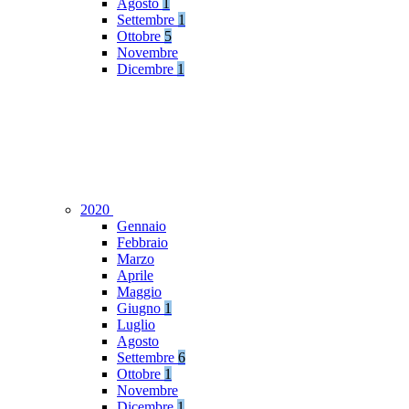
Agosto
1
Settembre
1
Ottobre
5
Novembre
Dicembre
1
2020
Gennaio
Febbraio
Marzo
Aprile
Maggio
Giugno
1
Luglio
Agosto
Settembre
6
Ottobre
1
Novembre
Dicembre
1