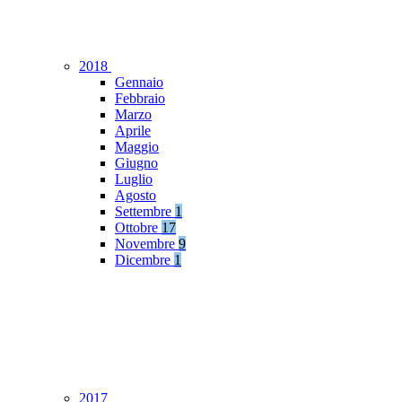
2018
Gennaio
Febbraio
Marzo
Aprile
Maggio
Giugno
Luglio
Agosto
Settembre
1
Ottobre
17
Novembre
9
Dicembre
1
2017