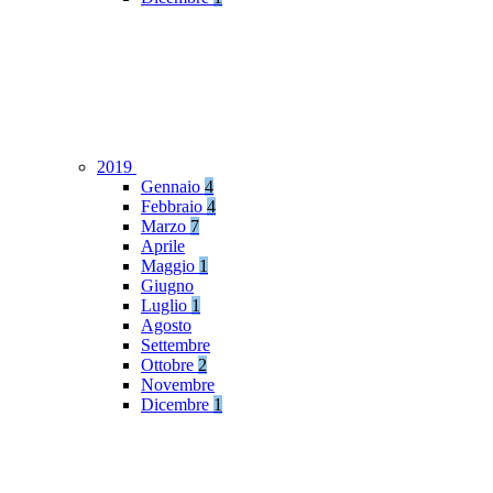
2019
Gennaio
4
Febbraio
4
Marzo
7
Aprile
Maggio
1
Giugno
Luglio
1
Agosto
Settembre
Ottobre
2
Novembre
Dicembre
1