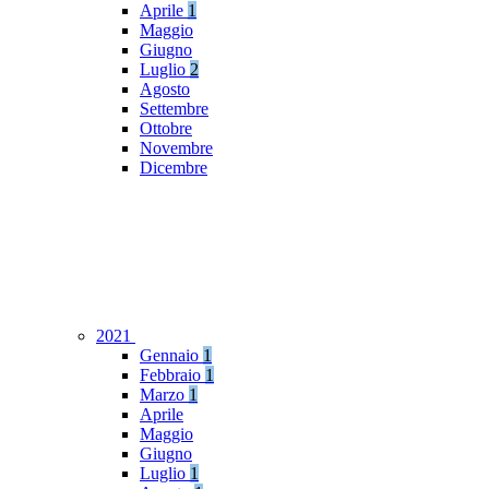
Aprile
1
Maggio
Giugno
Luglio
2
Agosto
Settembre
Ottobre
Novembre
Dicembre
2021
Gennaio
1
Febbraio
1
Marzo
1
Aprile
Maggio
Giugno
Luglio
1