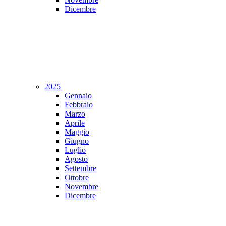
Dicembre
2025
Gennaio
Febbraio
Marzo
Aprile
Maggio
Giugno
Luglio
Agosto
Settembre
Ottobre
Novembre
Dicembre