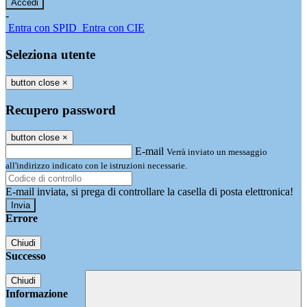
-
Entra con SPID
Entra con CIE
Seleziona utente
button close
×
Recupero password
button close
×
E-mail
Verrà inviato un messaggio
all'indirizzo indicato con le istruzioni necessarie.
E-mail inviata, si prega di controllare la casella di posta elettronica!
Errore
Chiudi
Successo
Chiudi
Informazione