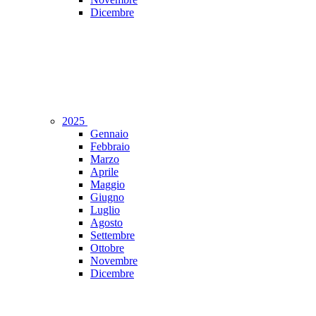
Dicembre
2025
Gennaio
Febbraio
Marzo
Aprile
Maggio
Giugno
Luglio
Agosto
Settembre
Ottobre
Novembre
Dicembre