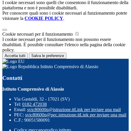
I cookie necessari sono quelli che consentono il funzionamento della
piattaforma e non è possibile disabilitarli.
Per conoscere quali sono i cookie necessari al funzionamento potete
visionare la
COOKIE POLICY
.
Cookie necessari per il funzionamento
I cookie necessari per il funzionamento non possono essere
disabilitati. È possibile consultare l'elenco nella pagina della cookie
policy.
Accetta tutti
Salva le preferenze
Istituto Comprensivo di Alassio
Contatti
Istituto Comprensivo di Alassio
Via Gastaldi, 32 - 17021 (SV)
Tel:
0182 472038
Email:
svic80600n@istruzione.it
Link per inviare una mail
PEC:
svic80600n@pec.istruzione.it
Link per inviare una mail
C.F.: 90051580091
Codice meccanografico istituto