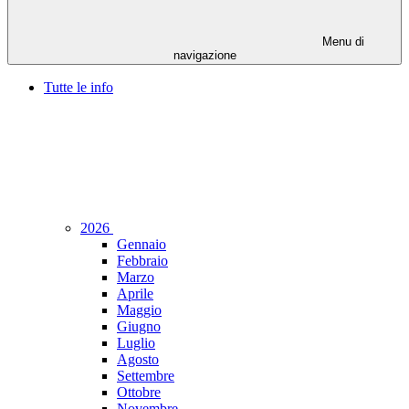
Menu di
navigazione
Tutte le info
2026
Gennaio
Febbraio
Marzo
Aprile
Maggio
Giugno
Luglio
Agosto
Settembre
Ottobre
Novembre