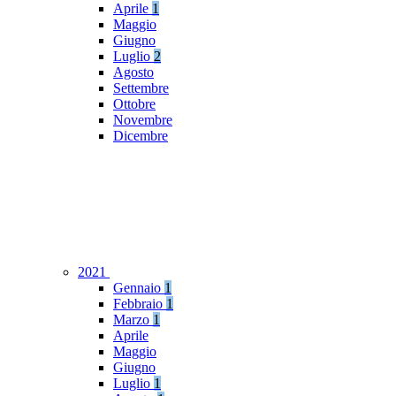
Aprile
1
Maggio
Giugno
Luglio
2
Agosto
Settembre
Ottobre
Novembre
Dicembre
2021
Gennaio
1
Febbraio
1
Marzo
1
Aprile
Maggio
Giugno
Luglio
1