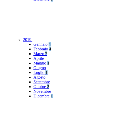
2019
Gennaio
4
Febbraio
4
Marzo
7
Aprile
Maggio
1
Giugno
Luglio
1
Agosto
Settembre
Ottobre
2
Novembre
Dicembre
1