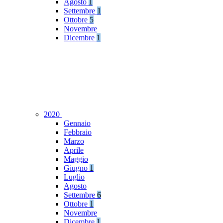
Agosto
1
Settembre
1
Ottobre
5
Novembre
Dicembre
1
2020
Gennaio
Febbraio
Marzo
Aprile
Maggio
Giugno
1
Luglio
Agosto
Settembre
6
Ottobre
1
Novembre
Dicembre
1