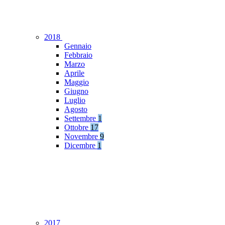
2018
Gennaio
Febbraio
Marzo
Aprile
Maggio
Giugno
Luglio
Agosto
Settembre
1
Ottobre
17
Novembre
9
Dicembre
1
2017