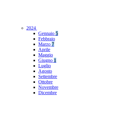
2024
Gennaio
5
Febbraio
Marzo
7
Aprile
Maggio
Giugno
1
Luglio
Agosto
Settembre
Ottobre
Novembre
Dicembre