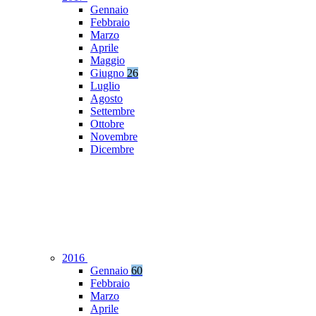
Gennaio
Febbraio
Marzo
Aprile
Maggio
Giugno
26
Luglio
Agosto
Settembre
Ottobre
Novembre
Dicembre
2016
Gennaio
60
Febbraio
Marzo
Aprile