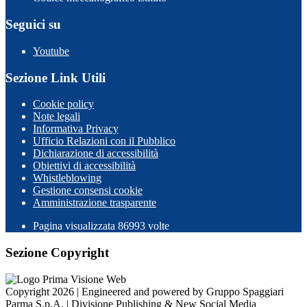
Seguici su
Youtube
Sezione Link Utili
Cookie policy
Note legali
Informativa Privacy
Ufficio Relazioni con il Pubblico
Dichiarazione di accessibilità
Obiettivi di accessibilità
Whistleblowing
Gestione consensi cookie
Amministrazione trasparente
Pagina visualizzata
86993
volte
Sezione Copyright
Copyright 2026 | Engineered and powered by Gruppo Spaggiari
Parma S.p.A. | Divisione Publishing & New Social Media