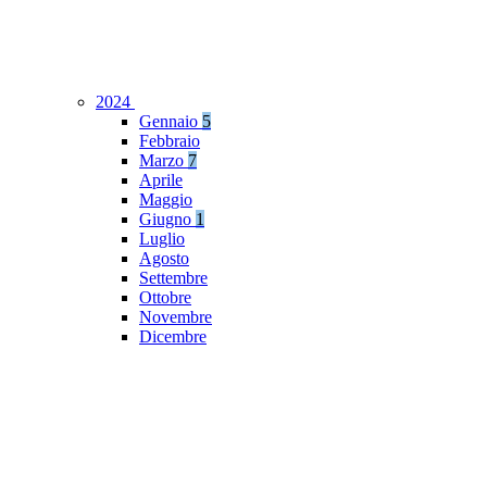
2024
Gennaio
5
Febbraio
Marzo
7
Aprile
Maggio
Giugno
1
Luglio
Agosto
Settembre
Ottobre
Novembre
Dicembre