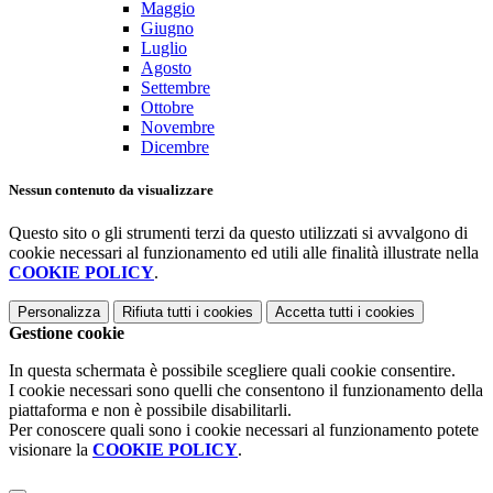
Maggio
Giugno
Luglio
Agosto
Settembre
Ottobre
Novembre
Dicembre
Nessun contenuto da visualizzare
Questo sito o gli strumenti terzi da questo utilizzati si avvalgono di
cookie necessari al funzionamento ed utili alle finalità illustrate nella
COOKIE POLICY
.
Personalizza
Rifiuta tutti
i cookies
Accetta tutti
i cookies
Gestione cookie
In questa schermata è possibile scegliere quali cookie consentire.
I cookie necessari sono quelli che consentono il funzionamento della
piattaforma e non è possibile disabilitarli.
Per conoscere quali sono i cookie necessari al funzionamento potete
visionare la
COOKIE POLICY
.