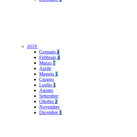
2019
Gennaio
4
Febbraio
4
Marzo
7
Aprile
Maggio
1
Giugno
Luglio
1
Agosto
Settembre
Ottobre
2
Novembre
Dicembre
1