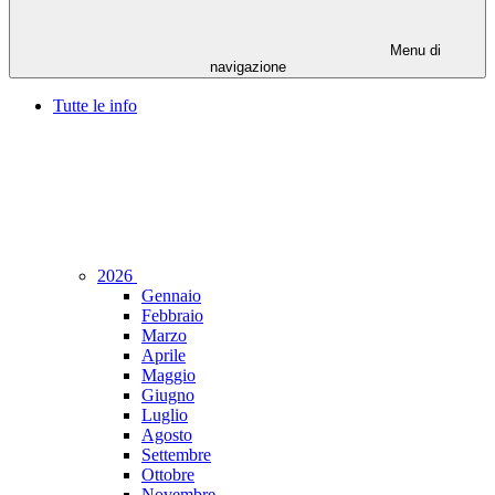
Menu di
navigazione
Tutte le info
2026
Gennaio
Febbraio
Marzo
Aprile
Maggio
Giugno
Luglio
Agosto
Settembre
Ottobre
Novembre