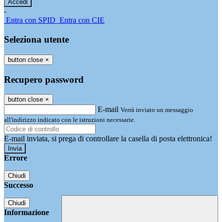
-
Entra con SPID
Entra con CIE
Seleziona utente
button close
×
Recupero password
button close
×
E-mail
Verrà inviato un messaggio
all'indirizzo indicato con le istruzioni necessarie.
E-mail inviata, si prega di controllare la casella di posta elettronica!
Errore
Chiudi
Successo
Chiudi
Informazione