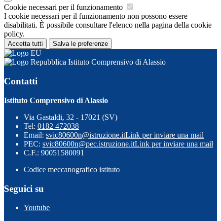
Cookie necessari per il funzionamento
I cookie necessari per il funzionamento non possono essere
disabilitati. È possibile consultare l'elenco nella pagina della cookie
policy.
Accetta tutti
Salva le preferenze
Istituto Comprensivo di Alassio
Contatti
Istituto Comprensivo di Alassio
Via Gastaldi, 32 - 17021 (SV)
Tel:
0182 472038
Email:
svic80600n@istruzione.it
Link per inviare una mail
PEC:
svic80600n@pec.istruzione.it
Link per inviare una mail
C.F.: 90051580091
Codice meccanografico istituto
Seguici su
Youtube