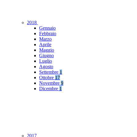
2018
Gennaio
Febbraio
Marzo
Aprile
Maggio
Giugno
Luglio
Agosto
Settembre
1
Ottobre
17
Novembre
9
Dicembre
1
2017