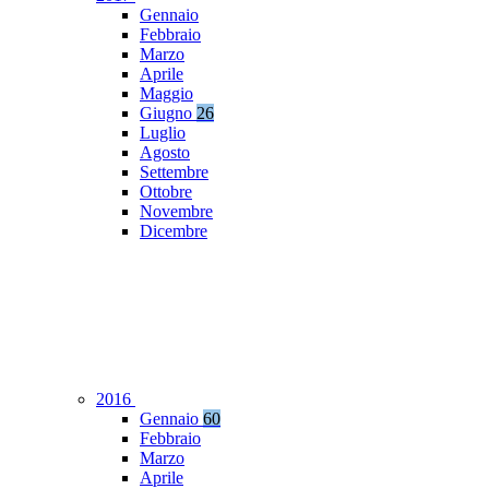
Gennaio
Febbraio
Marzo
Aprile
Maggio
Giugno
26
Luglio
Agosto
Settembre
Ottobre
Novembre
Dicembre
2016
Gennaio
60
Febbraio
Marzo
Aprile