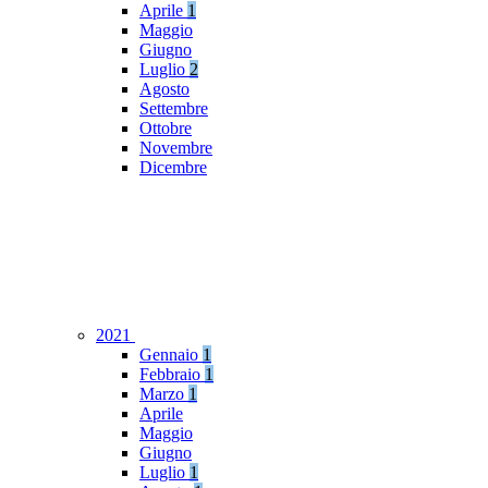
Aprile
1
Maggio
Giugno
Luglio
2
Agosto
Settembre
Ottobre
Novembre
Dicembre
2021
Gennaio
1
Febbraio
1
Marzo
1
Aprile
Maggio
Giugno
Luglio
1