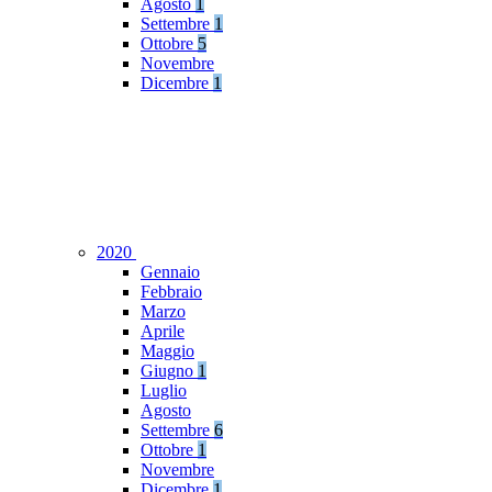
Agosto
1
Settembre
1
Ottobre
5
Novembre
Dicembre
1
2020
Gennaio
Febbraio
Marzo
Aprile
Maggio
Giugno
1
Luglio
Agosto
Settembre
6
Ottobre
1
Novembre
Dicembre
1