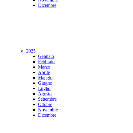
Dicembre
2025
Gennaio
Febbraio
Marzo
Aprile
Maggio
Giugno
Luglio
Agosto
Settembre
Ottobre
Novembre
Dicembre