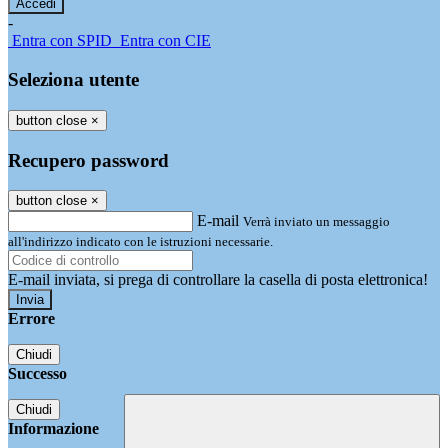
-
Entra con SPID
Entra con CIE
Seleziona utente
button close
×
Recupero password
button close
×
E-mail
Verrà inviato un messaggio
all'indirizzo indicato con le istruzioni necessarie.
E-mail inviata, si prega di controllare la casella di posta elettronica!
Errore
Chiudi
Successo
Chiudi
Informazione