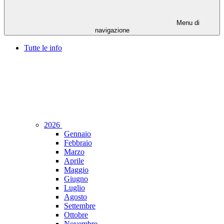
Menu di
navigazione
Tutte le info
2026
Gennaio
Febbraio
Marzo
Aprile
Maggio
Giugno
Luglio
Agosto
Settembre
Ottobre
Novembre