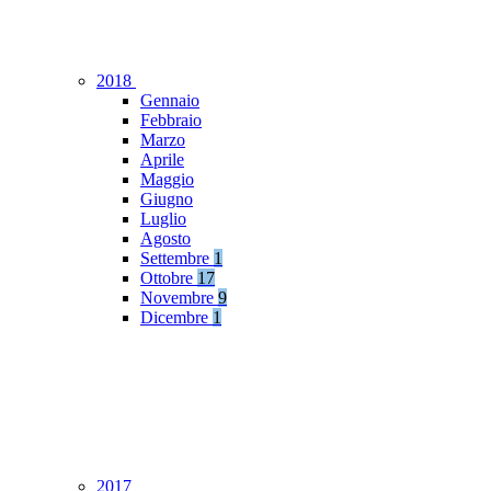
2018
Gennaio
Febbraio
Marzo
Aprile
Maggio
Giugno
Luglio
Agosto
Settembre
1
Ottobre
17
Novembre
9
Dicembre
1
2017