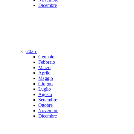
Dicembre
2025
Gennaio
Febbraio
Marzo
Aprile
Maggio
Giugno
Luglio
Agosto
Settembre
Ottobre
Novembre
Dicembre