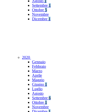
Agosto
1
Settembre
1
Ottobre
5
Novembre
Dicembre
1
2020
Gennaio
Febbraio
Marzo
Aprile
Maggio
Giugno
1
Luglio
Agosto
Settembre
6
Ottobre
1
Novembre
Dicembre
1