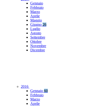
Gennaio
Febbraio
Marzo
Aprile
Maggio
Giugno
26
Luglio
Agosto
Settembre
Ottobre
Novembre
Dicembre
2016
Gennaio
60
Febbraio
Marzo
Aprile