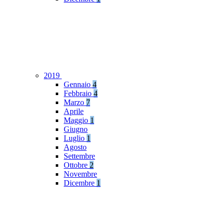
2019
Gennaio
4
Febbraio
4
Marzo
7
Aprile
Maggio
1
Giugno
Luglio
1
Agosto
Settembre
Ottobre
2
Novembre
Dicembre
1