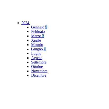
2024
Gennaio
5
Febbraio
Marzo
7
Aprile
Maggio
Giugno
1
Luglio
Agosto
Settembre
Ottobre
Novembre
Dicembre