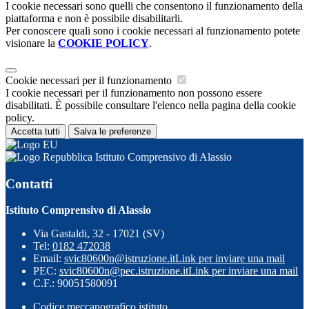
I cookie necessari sono quelli che consentono il funzionamento della
piattaforma e non è possibile disabilitarli.
Per conoscere quali sono i cookie necessari al funzionamento potete
visionare la
COOKIE POLICY
.
Cookie necessari per il funzionamento
I cookie necessari per il funzionamento non possono essere
disabilitati. È possibile consultare l'elenco nella pagina della cookie
policy.
Accetta tutti
Salva le preferenze
Istituto Comprensivo di Alassio
Contatti
Istituto Comprensivo di Alassio
Via Gastaldi, 32 - 17021 (SV)
Tel:
0182 472038
Email:
svic80600n@istruzione.it
Link per inviare una mail
PEC:
svic80600n@pec.istruzione.it
Link per inviare una mail
C.F.: 90051580091
Codice meccanografico istituto