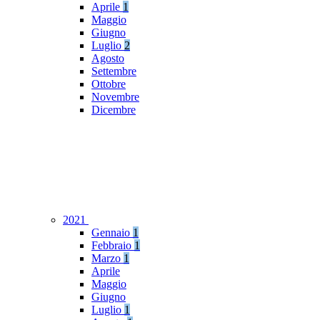
Aprile
1
Maggio
Giugno
Luglio
2
Agosto
Settembre
Ottobre
Novembre
Dicembre
2021
Gennaio
1
Febbraio
1
Marzo
1
Aprile
Maggio
Giugno
Luglio
1