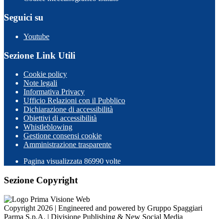
Seguici su
Youtube
Sezione Link Utili
Cookie policy
Note legali
Informativa Privacy
Ufficio Relazioni con il Pubblico
Dichiarazione di accessibilità
Obiettivi di accessibilità
Whistleblowing
Gestione consensi cookie
Amministrazione trasparente
Pagina visualizzata
86990
volte
Sezione Copyright
Copyright 2026 | Engineered and powered by Gruppo Spaggiari
Parma S.p.A. | Divisione Publishing & New Social Media