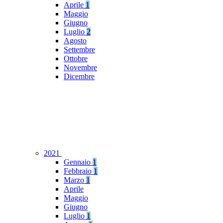
Aprile
1
Maggio
Giugno
Luglio
2
Agosto
Settembre
Ottobre
Novembre
Dicembre
2021
Gennaio
1
Febbraio
1
Marzo
1
Aprile
Maggio
Giugno
Luglio
1