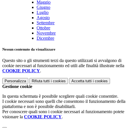
Maggio
Giugno
Luglio
Agosto
Settembre
Ottobre
Novembre
Dicembre
Nessun contenuto da visualizzare
Questo sito o gli strumenti terzi da questo utilizzati si avvalgono di
cookie necessari al funzionamento ed utili alle finalità illustrate nella
COOKIE POLICY
.
Personalizza
Rifiuta tutti
i cookies
Accetta tutti
i cookies
Gestione cookie
In questa schermata è possibile scegliere quali cookie consentire.
I cookie necessari sono quelli che consentono il funzionamento della
piattaforma e non è possibile disabilitarli.
Per conoscere quali sono i cookie necessari al funzionamento potete
visionare la
COOKIE POLICY
.