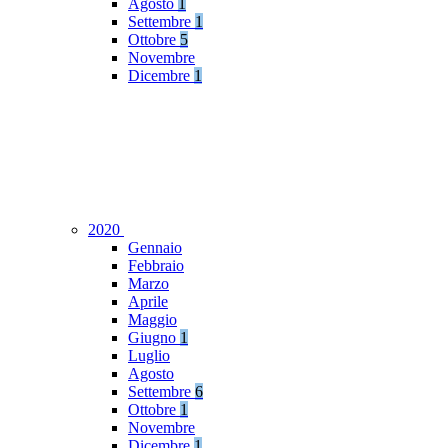
Agosto
1
Settembre
1
Ottobre
5
Novembre
Dicembre
1
2020
Gennaio
Febbraio
Marzo
Aprile
Maggio
Giugno
1
Luglio
Agosto
Settembre
6
Ottobre
1
Novembre
Dicembre
1