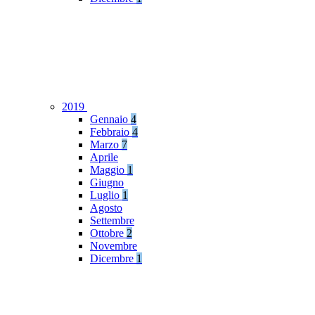
2019
Gennaio
4
Febbraio
4
Marzo
7
Aprile
Maggio
1
Giugno
Luglio
1
Agosto
Settembre
Ottobre
2
Novembre
Dicembre
1