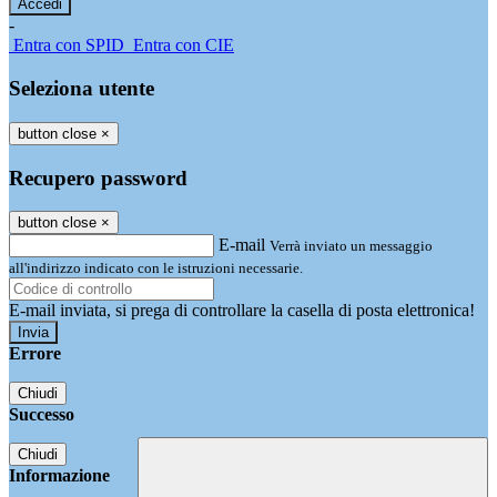
-
Entra con SPID
Entra con CIE
Seleziona utente
button close
×
Recupero password
button close
×
E-mail
Verrà inviato un messaggio
all'indirizzo indicato con le istruzioni necessarie.
E-mail inviata, si prega di controllare la casella di posta elettronica!
Errore
Chiudi
Successo
Chiudi
Informazione