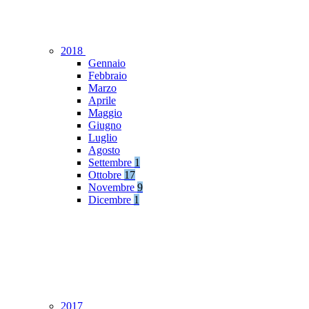
2018
Gennaio
Febbraio
Marzo
Aprile
Maggio
Giugno
Luglio
Agosto
Settembre
1
Ottobre
17
Novembre
9
Dicembre
1
2017