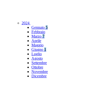
2024
Gennaio
5
Febbraio
Marzo
7
Aprile
Maggio
Giugno
1
Luglio
Agosto
Settembre
Ottobre
Novembre
Dicembre