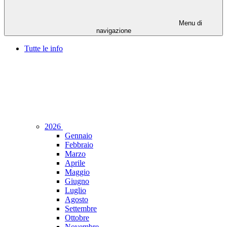
Menu di
navigazione
Tutte le info
2026
Gennaio
Febbraio
Marzo
Aprile
Maggio
Giugno
Luglio
Agosto
Settembre
Ottobre
Novembre