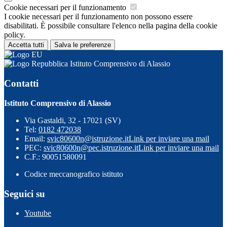
Cookie necessari per il funzionamento
I cookie necessari per il funzionamento non possono essere
disabilitati. È possibile consultare l'elenco nella pagina della cookie
policy.
Accetta tutti
Salva le preferenze
Istituto Comprensivo di Alassio
Contatti
Istituto Comprensivo di Alassio
Via Gastaldi, 32 - 17021 (SV)
Tel:
0182 472038
Email:
svic80600n@istruzione.it
Link per inviare una mail
PEC:
svic80600n@pec.istruzione.it
Link per inviare una mail
C.F.: 90051580091
Codice meccanografico istituto
Seguici su
Youtube