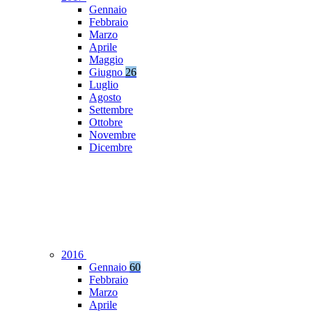
Gennaio
Febbraio
Marzo
Aprile
Maggio
Giugno
26
Luglio
Agosto
Settembre
Ottobre
Novembre
Dicembre
2016
Gennaio
60
Febbraio
Marzo
Aprile