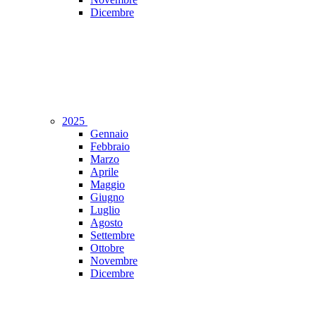
Dicembre
2025
Gennaio
Febbraio
Marzo
Aprile
Maggio
Giugno
Luglio
Agosto
Settembre
Ottobre
Novembre
Dicembre