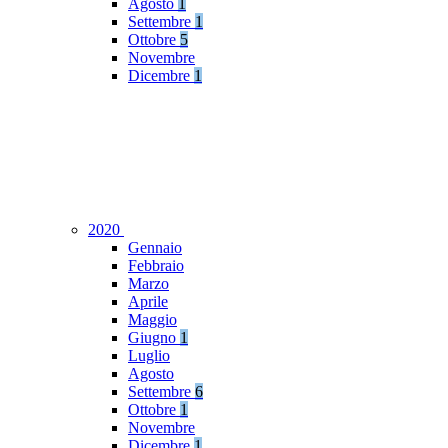
Agosto
1
Settembre
1
Ottobre
5
Novembre
Dicembre
1
2020
Gennaio
Febbraio
Marzo
Aprile
Maggio
Giugno
1
Luglio
Agosto
Settembre
6
Ottobre
1
Novembre
Dicembre
1