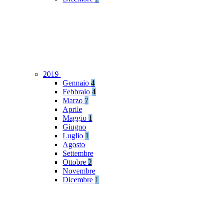
2019
Gennaio
4
Febbraio
4
Marzo
7
Aprile
Maggio
1
Giugno
Luglio
1
Agosto
Settembre
Ottobre
2
Novembre
Dicembre
1