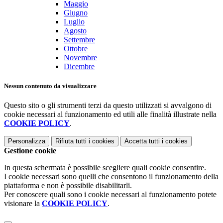
Maggio
Giugno
Luglio
Agosto
Settembre
Ottobre
Novembre
Dicembre
Nessun contenuto da visualizzare
Questo sito o gli strumenti terzi da questo utilizzati si avvalgono di
cookie necessari al funzionamento ed utili alle finalità illustrate nella
COOKIE POLICY
.
Personalizza
Rifiuta tutti
i cookies
Accetta tutti
i cookies
Gestione cookie
In questa schermata è possibile scegliere quali cookie consentire.
I cookie necessari sono quelli che consentono il funzionamento della
piattaforma e non è possibile disabilitarli.
Per conoscere quali sono i cookie necessari al funzionamento potete
visionare la
COOKIE POLICY
.