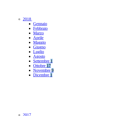
2018
Gennaio
Febbraio
Marzo
Aprile
Maggio
Giugno
Luglio
Agosto
Settembre
1
Ottobre
17
Novembre
9
Dicembre
1
2017