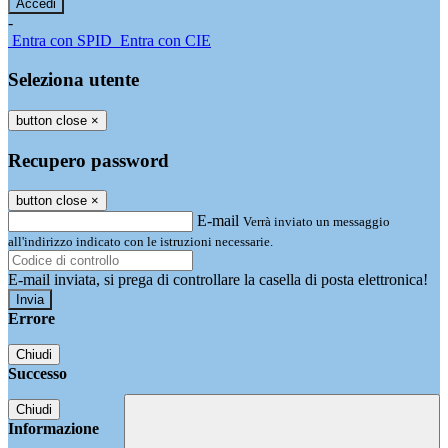
-
Entra con SPID
Entra con CIE
Seleziona utente
button close
×
Recupero password
button close
×
E-mail
Verrà inviato un messaggio
all'indirizzo indicato con le istruzioni necessarie.
E-mail inviata, si prega di controllare la casella di posta elettronica!
Errore
Chiudi
Successo
Chiudi
Informazione