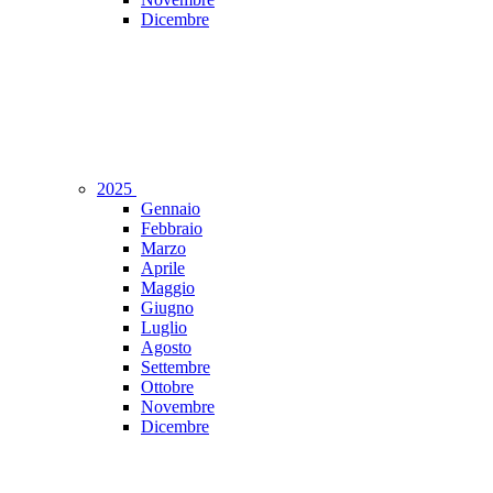
Dicembre
2025
Gennaio
Febbraio
Marzo
Aprile
Maggio
Giugno
Luglio
Agosto
Settembre
Ottobre
Novembre
Dicembre