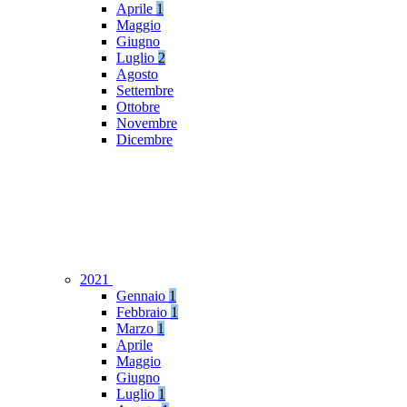
Aprile
1
Maggio
Giugno
Luglio
2
Agosto
Settembre
Ottobre
Novembre
Dicembre
2021
Gennaio
1
Febbraio
1
Marzo
1
Aprile
Maggio
Giugno
Luglio
1