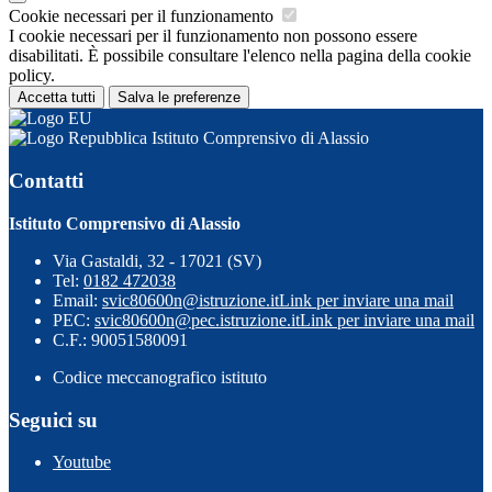
Cookie necessari per il funzionamento
I cookie necessari per il funzionamento non possono essere
disabilitati. È possibile consultare l'elenco nella pagina della cookie
policy.
Accetta tutti
Salva le preferenze
Istituto Comprensivo di Alassio
Contatti
Istituto Comprensivo di Alassio
Via Gastaldi, 32 - 17021 (SV)
Tel:
0182 472038
Email:
svic80600n@istruzione.it
Link per inviare una mail
PEC:
svic80600n@pec.istruzione.it
Link per inviare una mail
C.F.: 90051580091
Codice meccanografico istituto
Seguici su
Youtube