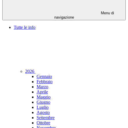
Menu di
navigazione
Tutte le info
2026
Gennaio
Febbraio
Marzo
Aprile
Maggio
Giugno
Luglio
Agosto
Settembre
Ottobre
Novembre