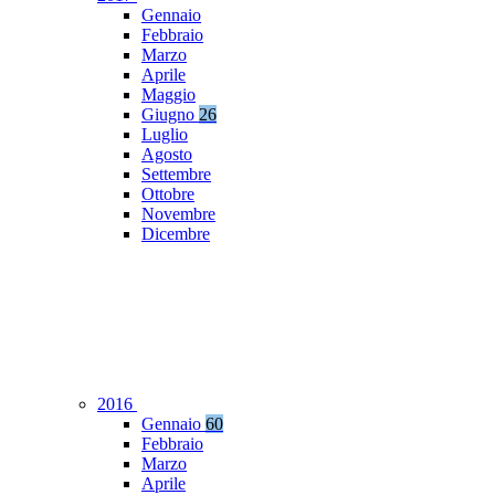
Gennaio
Febbraio
Marzo
Aprile
Maggio
Giugno
26
Luglio
Agosto
Settembre
Ottobre
Novembre
Dicembre
2016
Gennaio
60
Febbraio
Marzo
Aprile