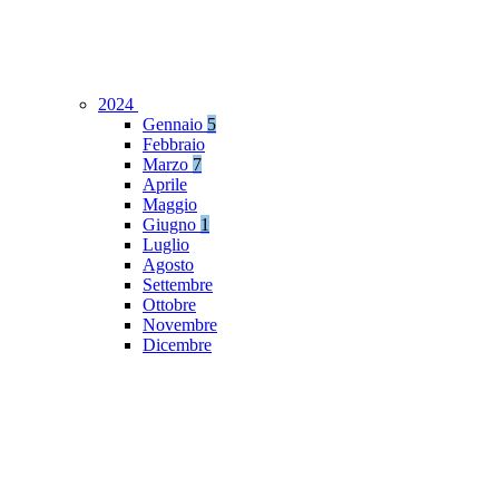
2024
Gennaio
5
Febbraio
Marzo
7
Aprile
Maggio
Giugno
1
Luglio
Agosto
Settembre
Ottobre
Novembre
Dicembre