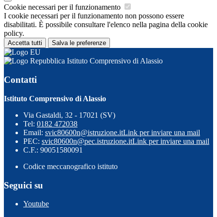
Cookie necessari per il funzionamento
I cookie necessari per il funzionamento non possono essere
disabilitati. È possibile consultare l'elenco nella pagina della cookie
policy.
Accetta tutti
Salva le preferenze
Istituto Comprensivo di Alassio
Contatti
Istituto Comprensivo di Alassio
Via Gastaldi, 32 - 17021 (SV)
Tel:
0182 472038
Email:
svic80600n@istruzione.it
Link per inviare una mail
PEC:
svic80600n@pec.istruzione.it
Link per inviare una mail
C.F.: 90051580091
Codice meccanografico istituto
Seguici su
Youtube