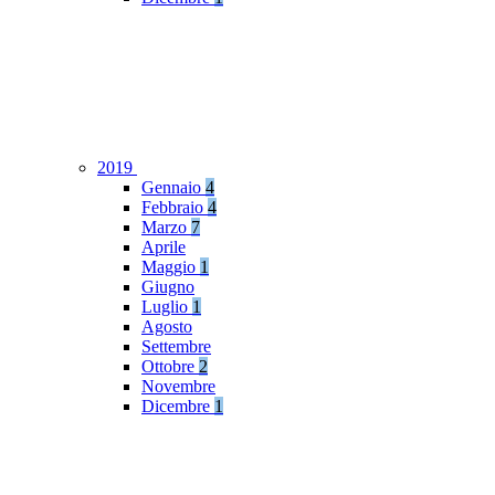
2019
Gennaio
4
Febbraio
4
Marzo
7
Aprile
Maggio
1
Giugno
Luglio
1
Agosto
Settembre
Ottobre
2
Novembre
Dicembre
1