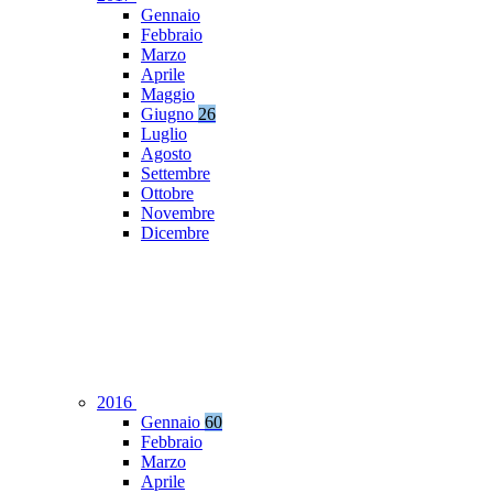
Gennaio
Febbraio
Marzo
Aprile
Maggio
Giugno
26
Luglio
Agosto
Settembre
Ottobre
Novembre
Dicembre
2016
Gennaio
60
Febbraio
Marzo
Aprile