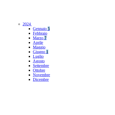
2024
Gennaio
5
Febbraio
Marzo
7
Aprile
Maggio
Giugno
1
Luglio
Agosto
Settembre
Ottobre
Novembre
Dicembre