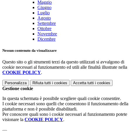
Maggio
Giugno
Luglio
Agosto
Settembre
Ottobre
Novembre
Dicembre
Nessun contenuto da visualizzare
Questo sito o gli strumenti terzi da questo utilizzati si avvalgono di
cookie necessari al funzionamento ed utili alle finalità illustrate nella
COOKIE POLICY
.
Personalizza
Rifiuta tutti
i cookies
Accetta tutti
i cookies
Gestione cookie
In questa schermata è possibile scegliere quali cookie consentire.
I cookie necessari sono quelli che consentono il funzionamento della
piattaforma e non è possibile disabilitarli.
Per conoscere quali sono i cookie necessari al funzionamento potete
visionare la
COOKIE POLICY
.