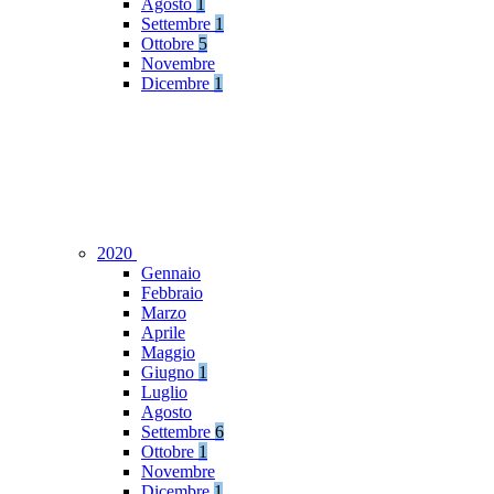
Agosto
1
Settembre
1
Ottobre
5
Novembre
Dicembre
1
2020
Gennaio
Febbraio
Marzo
Aprile
Maggio
Giugno
1
Luglio
Agosto
Settembre
6
Ottobre
1
Novembre
Dicembre
1