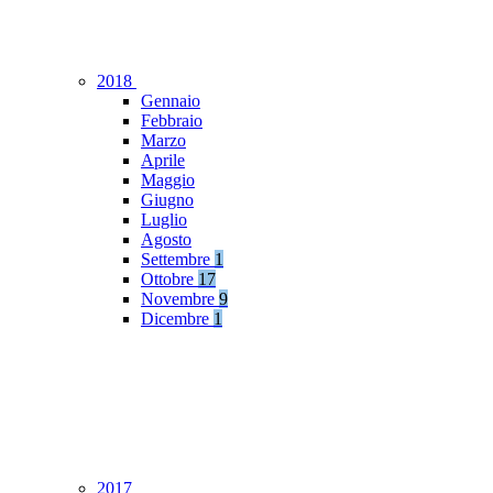
2018
Gennaio
Febbraio
Marzo
Aprile
Maggio
Giugno
Luglio
Agosto
Settembre
1
Ottobre
17
Novembre
9
Dicembre
1
2017