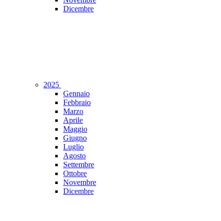
Dicembre
2025
Gennaio
Febbraio
Marzo
Aprile
Maggio
Giugno
Luglio
Agosto
Settembre
Ottobre
Novembre
Dicembre