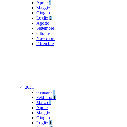
Aprile
1
Maggio
Giugno
Luglio
2
Agosto
Settembre
Ottobre
Novembre
Dicembre
2021
Gennaio
1
Febbraio
1
Marzo
1
Aprile
Maggio
Giugno
Luglio
1