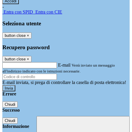
-
Entra con SPID
Entra con CIE
Seleziona utente
button close
×
Recupero password
button close
×
E-mail
Verrà inviato un messaggio
all'indirizzo indicato con le istruzioni necessarie.
E-mail inviata, si prega di controllare la casella di posta elettronica!
Errore
Chiudi
Successo
Chiudi
Informazione