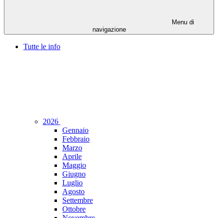
Menu di
navigazione
Tutte le info
2026
Gennaio
Febbraio
Marzo
Aprile
Maggio
Giugno
Luglio
Agosto
Settembre
Ottobre
Novembre