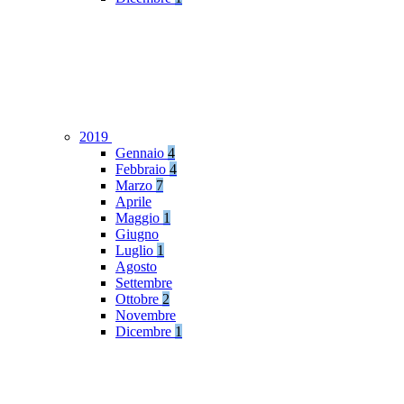
2019
Gennaio
4
Febbraio
4
Marzo
7
Aprile
Maggio
1
Giugno
Luglio
1
Agosto
Settembre
Ottobre
2
Novembre
Dicembre
1