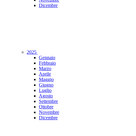
Dicembre
2025
Gennaio
Febbraio
Marzo
Aprile
Maggio
Giugno
Luglio
Agosto
Settembre
Ottobre
Novembre
Dicembre