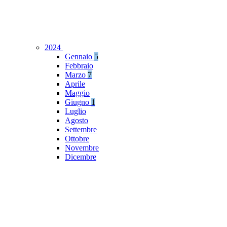
2024
Gennaio
5
Febbraio
Marzo
7
Aprile
Maggio
Giugno
1
Luglio
Agosto
Settembre
Ottobre
Novembre
Dicembre