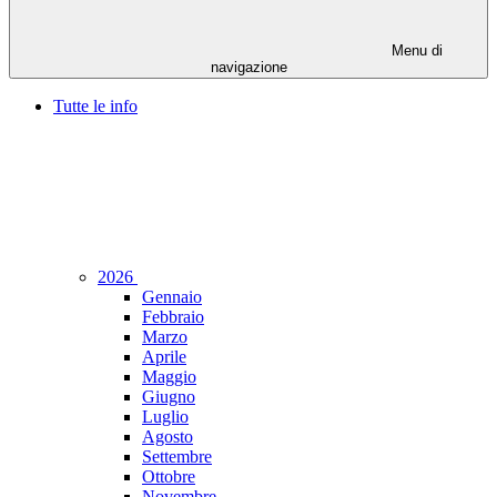
Menu di
navigazione
Tutte le info
2026
Gennaio
Febbraio
Marzo
Aprile
Maggio
Giugno
Luglio
Agosto
Settembre
Ottobre
Novembre