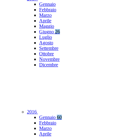
Gennaio
Febbraio
Marzo
Aprile
Maggio
Giugno
26
Luglio
Agosto
Settembre
Ottobre
Novembre
Dicembre
2016
Gennaio
60
Febbraio
Marzo
Aprile