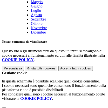
Maggio
Giugno
Luglio
Agosto
Settembre
Ottobre
Novembre
Dicembre
Nessun contenuto da visualizzare
Questo sito o gli strumenti terzi da questo utilizzati si avvalgono di
cookie necessari al funzionamento ed utili alle finalità illustrate nella
COOKIE POLICY
.
Personalizza
Rifiuta tutti
i cookies
Accetta tutti
i cookies
Gestione cookie
In questa schermata è possibile scegliere quali cookie consentire.
I cookie necessari sono quelli che consentono il funzionamento della
piattaforma e non è possibile disabilitarli.
Per conoscere quali sono i cookie necessari al funzionamento potete
visionare la
COOKIE POLICY
.