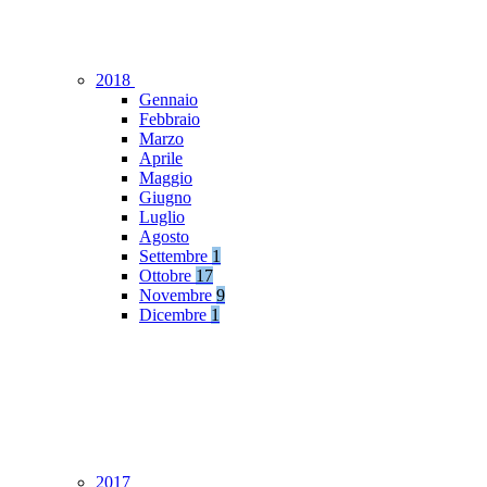
2018
Gennaio
Febbraio
Marzo
Aprile
Maggio
Giugno
Luglio
Agosto
Settembre
1
Ottobre
17
Novembre
9
Dicembre
1
2017