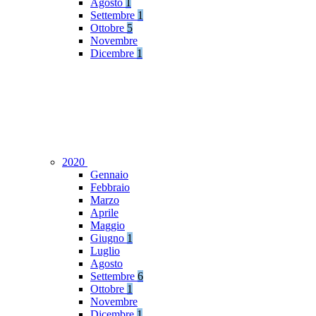
Agosto
1
Settembre
1
Ottobre
5
Novembre
Dicembre
1
2020
Gennaio
Febbraio
Marzo
Aprile
Maggio
Giugno
1
Luglio
Agosto
Settembre
6
Ottobre
1
Novembre
Dicembre
1