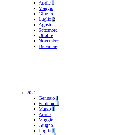
Aprile
1
Maggio
Giugno
Luglio
2
Agosto
Settembre
Ottobre
Novembre
Dicembre
2021
Gennaio
1
Febbraio
1
Marzo
1
Aprile
Maggio
Giugno
Luglio
1