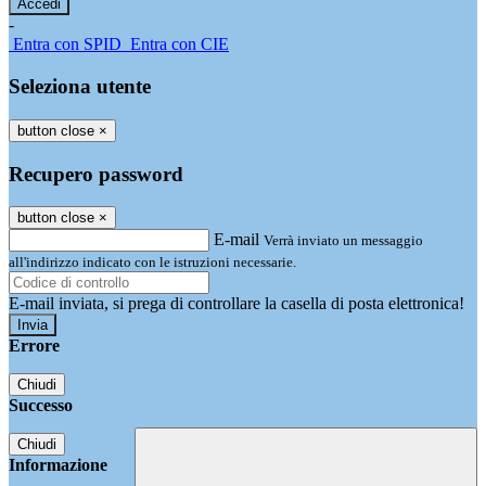
-
Entra con SPID
Entra con CIE
Seleziona utente
button close
×
Recupero password
button close
×
E-mail
Verrà inviato un messaggio
all'indirizzo indicato con le istruzioni necessarie.
E-mail inviata, si prega di controllare la casella di posta elettronica!
Errore
Chiudi
Successo
Chiudi
Informazione