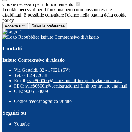
Cookie necessari per il funzionamento
I cookie necessari per il funzionamento non possono essere
disabilitati. È possibile consultare l'elenco nella pagina della cookie
policy.
Accetta tutti
Salva le preferenze
Istituto Comprensivo di Alassio
Contatti
Istituto Comprensivo di Alassio
Via Gastaldi, 32 - 17021 (SV)
Tel:
0182 472038
Email:
svic80600n@istruzione.it
Link per inviare una mail
PEC:
svic80600n@pec.istruzione.it
Link per inviare una mail
C.F.: 90051580091
Codice meccanografico istituto
Seguici su
Youtube