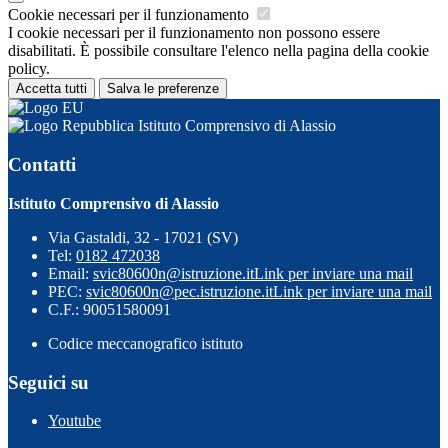
Cookie necessari per il funzionamento
I cookie necessari per il funzionamento non possono essere
disabilitati. È possibile consultare l'elenco nella pagina della cookie
policy.
Accetta tutti
Salva le preferenze
Istituto Comprensivo di Alassio
Contatti
Istituto Comprensivo di Alassio
Via Gastaldi, 32 - 17021 (SV)
Tel:
0182 472038
Email:
svic80600n@istruzione.it
Link per inviare una mail
PEC:
svic80600n@pec.istruzione.it
Link per inviare una mail
C.F.: 90051580091
Codice meccanografico istituto
Seguici su
Youtube