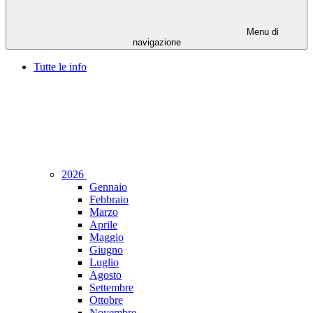
Menu di
navigazione
Tutte le info
2026
Gennaio
Febbraio
Marzo
Aprile
Maggio
Giugno
Luglio
Agosto
Settembre
Ottobre
Novembre