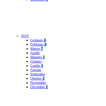
2019
Gennaio
4
Febbraio
4
Marzo
7
Aprile
Maggio
1
Giugno
Luglio
1
Agosto
Settembre
Ottobre
2
Novembre
Dicembre
1