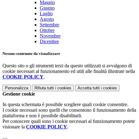
Maggio
Giugno
Luglio
Agosto
Settembre
Ottobre
Novembre
Dicembre
Nessun contenuto da visualizzare
Questo sito o gli strumenti terzi da questo utilizzati si avvalgono di
cookie necessari al funzionamento ed utili alle finalità illustrate nella
COOKIE POLICY
.
Personalizza
Rifiuta tutti
i cookies
Accetta tutti
i cookies
Gestione cookie
In questa schermata è possibile scegliere quali cookie consentire.
I cookie necessari sono quelli che consentono il funzionamento della
piattaforma e non è possibile disabilitarli.
Per conoscere quali sono i cookie necessari al funzionamento potete
visionare la
COOKIE POLICY
.