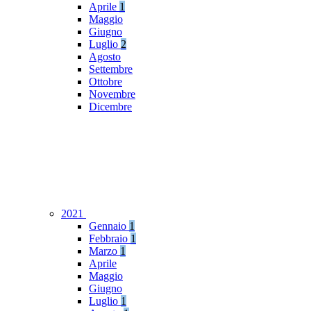
Aprile
1
Maggio
Giugno
Luglio
2
Agosto
Settembre
Ottobre
Novembre
Dicembre
2021
Gennaio
1
Febbraio
1
Marzo
1
Aprile
Maggio
Giugno
Luglio
1