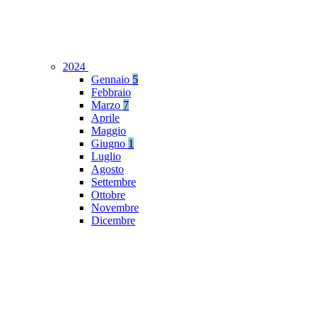
2024
Gennaio
5
Febbraio
Marzo
7
Aprile
Maggio
Giugno
1
Luglio
Agosto
Settembre
Ottobre
Novembre
Dicembre