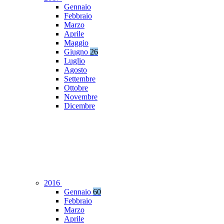
Gennaio
Febbraio
Marzo
Aprile
Maggio
Giugno
26
Luglio
Agosto
Settembre
Ottobre
Novembre
Dicembre
2016
Gennaio
60
Febbraio
Marzo
Aprile