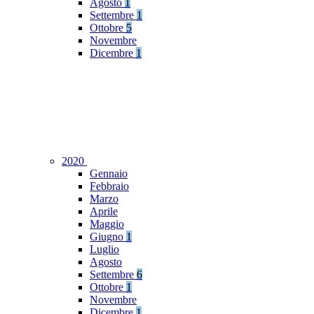
Agosto
1
Settembre
1
Ottobre
5
Novembre
Dicembre
1
2020
Gennaio
Febbraio
Marzo
Aprile
Maggio
Giugno
1
Luglio
Agosto
Settembre
6
Ottobre
1
Novembre
Dicembre
1