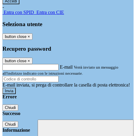
-
Entra con SPID
Entra con CIE
Seleziona utente
button close
×
Recupero password
button close
×
E-mail
Verrà inviato un messaggio
all'indirizzo indicato con le istruzioni necessarie.
E-mail inviata, si prega di controllare la casella di posta elettronica!
Errore
Chiudi
Successo
Chiudi
Informazione