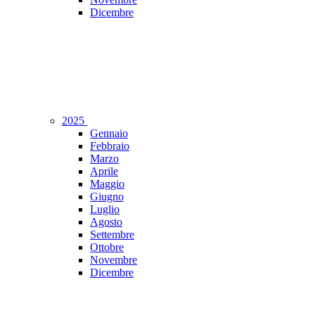
Dicembre
2025
Gennaio
Febbraio
Marzo
Aprile
Maggio
Giugno
Luglio
Agosto
Settembre
Ottobre
Novembre
Dicembre