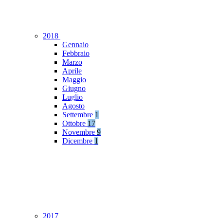
2018
Gennaio
Febbraio
Marzo
Aprile
Maggio
Giugno
Luglio
Agosto
Settembre
1
Ottobre
17
Novembre
9
Dicembre
1
2017