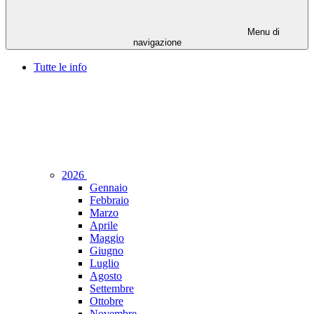
Menu di
navigazione
Tutte le info
2026
Gennaio
Febbraio
Marzo
Aprile
Maggio
Giugno
Luglio
Agosto
Settembre
Ottobre
Novembre