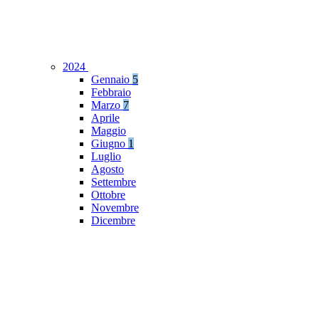
2024
Gennaio
5
Febbraio
Marzo
7
Aprile
Maggio
Giugno
1
Luglio
Agosto
Settembre
Ottobre
Novembre
Dicembre