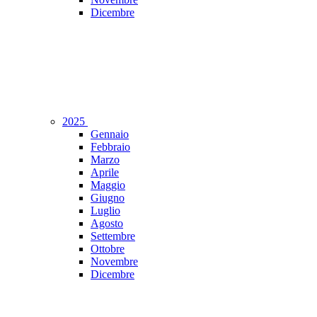
Dicembre
2025
Gennaio
Febbraio
Marzo
Aprile
Maggio
Giugno
Luglio
Agosto
Settembre
Ottobre
Novembre
Dicembre