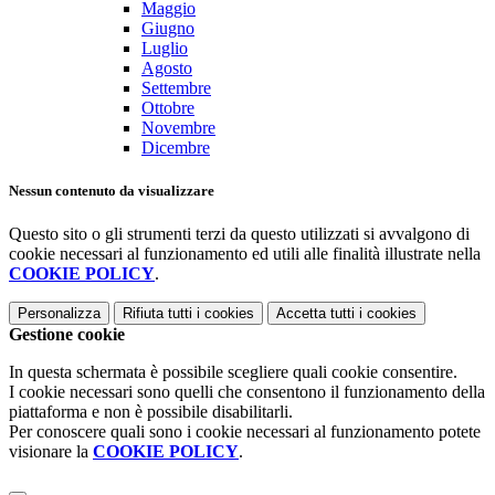
Maggio
Giugno
Luglio
Agosto
Settembre
Ottobre
Novembre
Dicembre
Nessun contenuto da visualizzare
Questo sito o gli strumenti terzi da questo utilizzati si avvalgono di
cookie necessari al funzionamento ed utili alle finalità illustrate nella
COOKIE POLICY
.
Personalizza
Rifiuta tutti
i cookies
Accetta tutti
i cookies
Gestione cookie
In questa schermata è possibile scegliere quali cookie consentire.
I cookie necessari sono quelli che consentono il funzionamento della
piattaforma e non è possibile disabilitarli.
Per conoscere quali sono i cookie necessari al funzionamento potete
visionare la
COOKIE POLICY
.