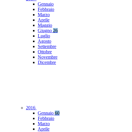
Gennaio
Febbraio
Marzo
Aprile
Maggio
Giugno
26
Luglio
Agosto
Settembre
Ottobre
Novembre
Dicembre
2016
Gennaio
60
Febbraio
Marzo
Aprile