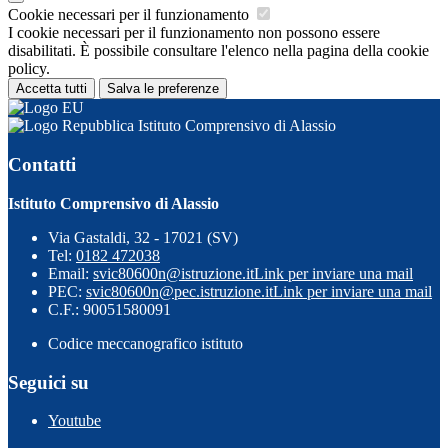
Cookie necessari per il funzionamento
I cookie necessari per il funzionamento non possono essere
disabilitati. È possibile consultare l'elenco nella pagina della cookie
policy.
Accetta tutti
Salva le preferenze
Istituto Comprensivo di Alassio
Contatti
Istituto Comprensivo di Alassio
Via Gastaldi, 32 - 17021 (SV)
Tel:
0182 472038
Email:
svic80600n@istruzione.it
Link per inviare una mail
PEC:
svic80600n@pec.istruzione.it
Link per inviare una mail
C.F.: 90051580091
Codice meccanografico istituto
Seguici su
Youtube