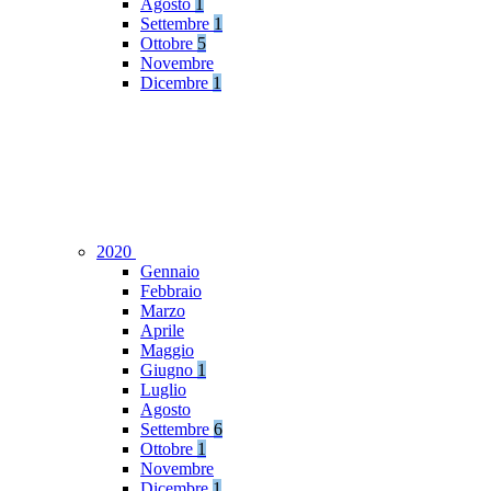
Agosto
1
Settembre
1
Ottobre
5
Novembre
Dicembre
1
2020
Gennaio
Febbraio
Marzo
Aprile
Maggio
Giugno
1
Luglio
Agosto
Settembre
6
Ottobre
1
Novembre
Dicembre
1