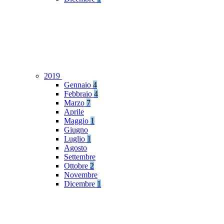
2019
Gennaio
4
Febbraio
4
Marzo
7
Aprile
Maggio
1
Giugno
Luglio
1
Agosto
Settembre
Ottobre
2
Novembre
Dicembre
1