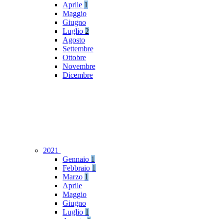
Aprile
1
Maggio
Giugno
Luglio
2
Agosto
Settembre
Ottobre
Novembre
Dicembre
2021
Gennaio
1
Febbraio
1
Marzo
1
Aprile
Maggio
Giugno
Luglio
1