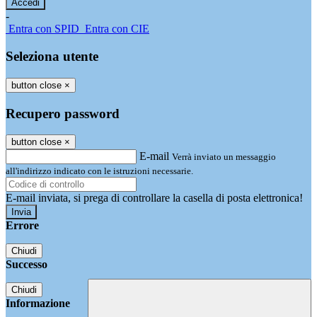
-
Entra con SPID
Entra con CIE
Seleziona utente
button close
×
Recupero password
button close
×
E-mail
Verrà inviato un messaggio
all'indirizzo indicato con le istruzioni necessarie.
E-mail inviata, si prega di controllare la casella di posta elettronica!
Errore
Chiudi
Successo
Chiudi
Informazione