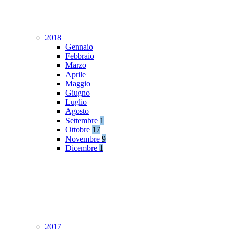
2018
Gennaio
Febbraio
Marzo
Aprile
Maggio
Giugno
Luglio
Agosto
Settembre
1
Ottobre
17
Novembre
9
Dicembre
1
2017